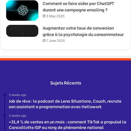
Comment se faire aider par ChatGPT
durant une campagne emailing ?
3 May 2025
Augmentez votre taux de conversion
grâce à la psychologie du consommateur
7 June 2025
Sujets Récents
3 weeks ago
Job de rêve : le podcast de Lena Situations, Couch, recrute
son assistant·e programmation avec Hellowork
3 weeks ago
+31,4 % de ventes en un mois : comment TikTok a propulsé la
Cancoillotte IGP au rang de phénomène national