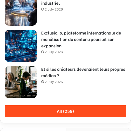
industriel
2 July 2026
Exclusio.io, plateforme internationale de
monétisation de contenu poursuit son
expansion
2 July 2026
Et si les créateurs devenaient leurs propres
médias ?
2 July 2026
All (259)