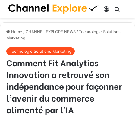
Log In
Search
M
Home
/
CHANNEL EXPLORE NEWS
/
Technologie Solutions
Marketing
Technologie Solutions Marketing
Comment Fit Analytics
Innovation a retrouvé son
indépendance pour façonner
l’avenir du commerce
alimenté par l’IA