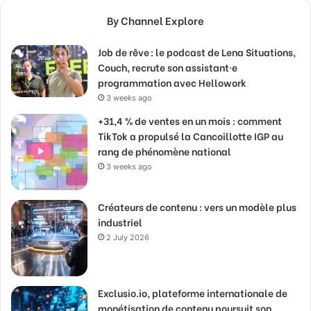
By Channel Explore
Job de rêve : le podcast de Lena Situations,
Couch, recrute son assistant·e
programmation avec Hellowork
3 weeks ago
+31,4 % de ventes en un mois : comment
TikTok a propulsé la Cancoillotte IGP au
rang de phénomène national
3 weeks ago
Créateurs de contenu : vers un modèle plus
industriel
2 July 2026
Exclusio.io, plateforme internationale de
monétisation de contenu poursuit son