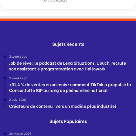
7 June 2025
Sujets Récents
3 weeks ago
Job de rêve : le podcast de Lena Situations, Couch, recrute
son assistant·e programmation avec Hellowork
3 weeks ago
+31,4 % de ventes en un mois : comment TikTok a propulsé la
Cancoillotte IGP au rang de phénomène national
2 July 2026
Créateurs de contenu : vers un modèle plus industriel
Sujets Populaires
26 March 2026