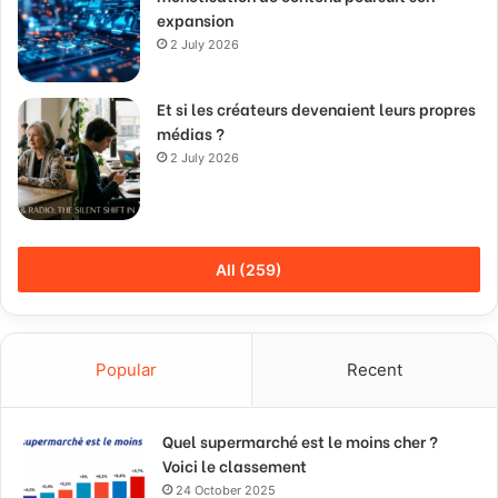
expansion
2 July 2026
Et si les créateurs devenaient leurs propres
médias ?
2 July 2026
All (259)
Popular
Recent
Quel supermarché est le moins cher ?
Voici le classement
24 October 2025