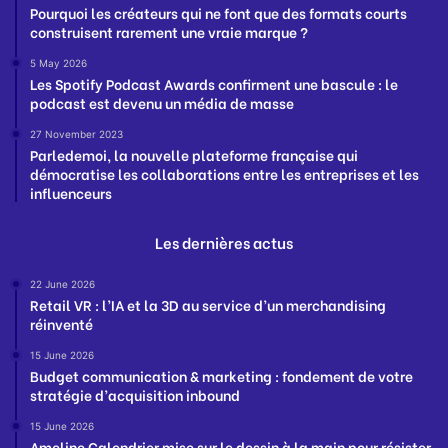
Pourquoi les créateurs qui ne font que des formats courts
construisent rarement une vraie marque ?
5 May 2026
Les Spotify Podcast Awards confirment une bascule : le
podcast est devenu un média de masse
27 November 2023
Parledemoi, la nouvelle plateforme française qui
démocratise les collaborations entre les entreprises et les
influenceurs
Les dernières actus
22 June 2026
Retail VR : l’IA et la 3D au service d’un merchandising
réinventé
15 June 2026
Budget communication & marketing : fondement de votre
stratégie d’acquisition inbound
15 June 2026
Ameline Calendrier mise sur le dessin à la main pour résister