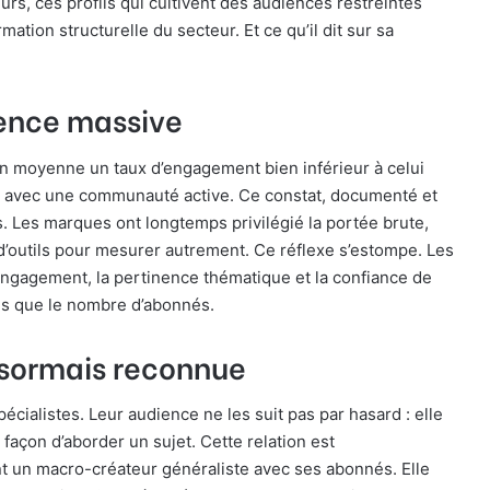
rs, ces profils qui cultivent des audiences restreintes
tion structurelle du secteur. Et ce qu’il dit sur sa
ience massive
n moyenne un taux d’engagement bien inférieur à celui
se avec une communauté active. Ce constat, documenté et
s. Les marques ont longtemps privilégié la portée brute,
d’outils pour mesurer autrement. Ce réflexe s’estompe. Les
engagement, la pertinence thématique et la confiance de
les que le nombre d’abonnés.
ésormais reconnue
écialistes. Leur audience ne les suit pas par hasard : elle
 façon d’aborder un sujet. Cette relation est
ent un macro-créateur généraliste avec ses abonnés. Elle