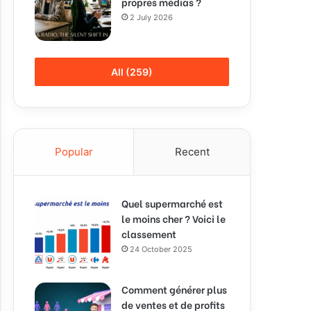
propres médias ?
2 July 2026
All (259)
Popular
Recent
Quel supermarché est
le moins cher ? Voici le
classement
24 October 2025
Comment générer plus
de ventes et de profits