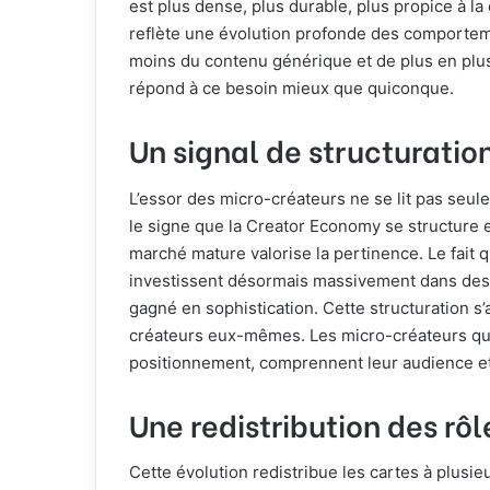
est plus dense, plus durable, plus propice à l
reflète une évolution profonde des comportem
moins du contenu générique et de plus en plus
répond à ce besoin mieux que quiconque.
Un signal de structurati
L’essor des micro-créateurs ne se lit pas se
le signe que la Creator Economy se structure e
marché mature valorise la pertinence. Le fait
investissent désormais massivement dans des 
gagné en sophistication. Cette structuration 
créateurs eux-mêmes. Les micro-créateurs qui 
positionnement, comprennent leur audience et p
Une redistribution des rô
Cette évolution redistribue les cartes à plusie