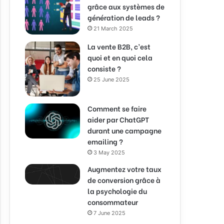
grâce aux systèmes de
génération de leads ?
21 March 2025
La vente B2B, c’est
quoi et en quoi cela
consiste ?
25 June 2025
Comment se faire
aider par ChatGPT
durant une campagne
emailing ?
3 May 2025
Augmentez votre taux
de conversion grâce à
la psychologie du
consommateur
7 June 2025