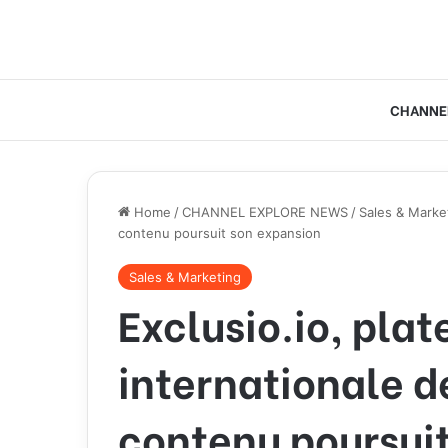
CHANNE
Home
/
CHANNEL EXPLORE NEWS
/
Sales & Marke
contenu poursuit son expansion
Sales & Marketing
Exclusio.io, pla
internationale d
contenu poursui