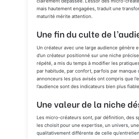
clairement dépassée. L’essor des micro-créateu
mais hautement engagées, traduit une transforma
maturité mérite attention.
Une fin du culte de l’aud
Un créateur avec une large audience génère e
d’un créateur positionné sur une niche préci
répété, a mis du temps à modifier les pratique
par habitude, par confort, parfois par manque 
annonceurs les plus avisés ont compris que l’
l’audience sont des indicateurs bien plus fiab
Une valeur de la niche d
Les micro-créateurs sont, par définition, des sp
les choisit pour une expertise, un univers, une
qualitativement différente de celle qu’entreti