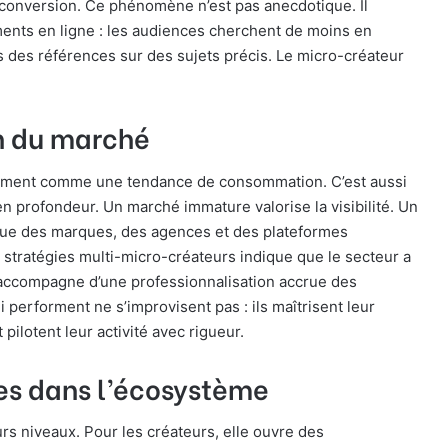
a conversion. Ce phénomène n’est pas anecdotique. Il
ents en ligne : les audiences cherchent de moins en
 des références sur des sujets précis. Le micro-créateur
on du marché
ulement comme une tendance de consommation. C’est aussi
n profondeur. Un marché immature valorise la visibilité. Un
 que des marques, des agences et des plateformes
stratégies multi-micro-créateurs indique que le secteur a
s’accompagne d’une professionnalisation accrue des
performent ne s’improvisent pas : ils maîtrisent leur
ilotent leur activité avec rigueur.
les dans l’écosystème
urs niveaux. Pour les créateurs, elle ouvre des