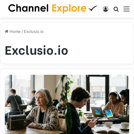
Log In
Search
M
Home
/
Exclusio.io
Exclusio.io