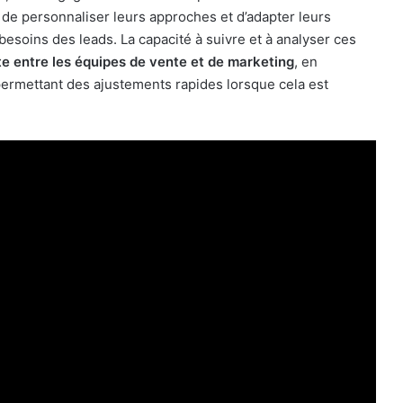
de personnaliser leurs approches et d’adapter leurs
besoins des leads. La capacité à suivre et à analyser ces
te entre les équipes de vente et de marketing
, en
n permettant des ajustements rapides lorsque cela est