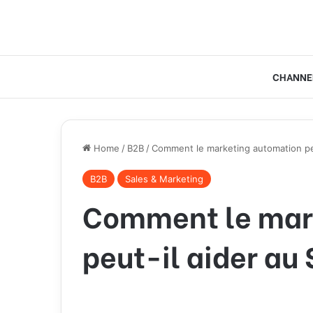
CHANNE
Home
/
B2B
/
Comment le marketing automation peu
B2B
Sales & Marketing
Comment le mar
peut-il aider au