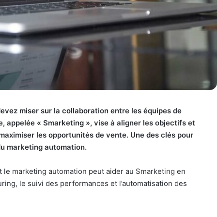
evez miser sur la collaboration entre les équipes de
 appelée « Smarketing », vise à aligner les objectifs et
maximiser les opportunités de vente. Une des clés pour
n du marketing automation.
t le marketing automation peut aider au Smarketing en
uring, le suivi des performances et l’automatisation des