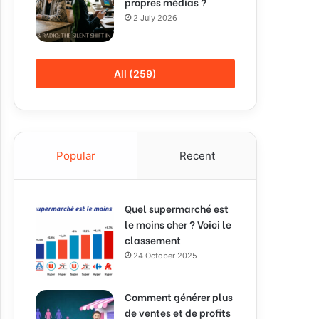
propres médias ?
2 July 2026
All (259)
Popular
Recent
Quel supermarché est
le moins cher ? Voici le
classement
24 October 2025
Comment générer plus
de ventes et de profits