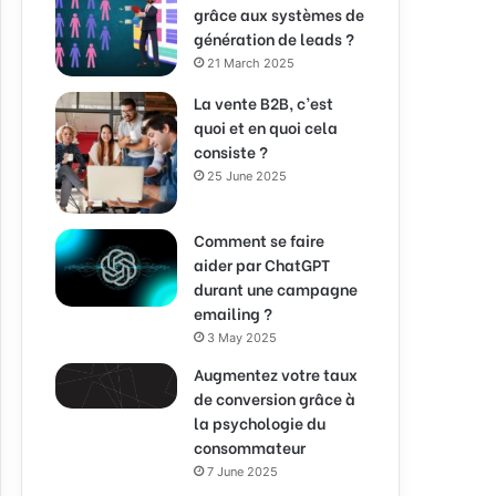
grâce aux systèmes de
génération de leads ?
21 March 2025
La vente B2B, c’est
quoi et en quoi cela
consiste ?
25 June 2025
Comment se faire
aider par ChatGPT
durant une campagne
emailing ?
3 May 2025
Augmentez votre taux
de conversion grâce à
la psychologie du
consommateur
7 June 2025