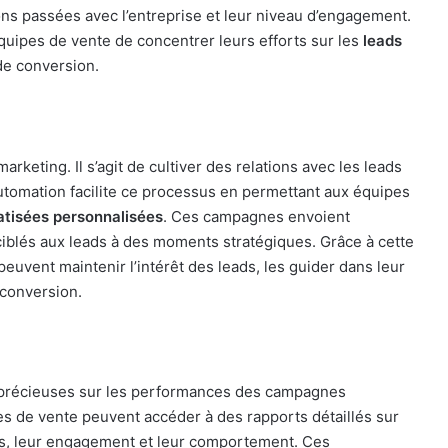
tions passées avec l’entreprise et leur niveau d’engagement.
uipes de vente de concentrer leurs efforts sur les
leads
 de conversion.
rketing. Il s’agit de cultiver des relations avec les leads
automation facilite ce processus en permettant aux équipes
tisées personnalisées
. Ces campagnes envoient
iblés aux leads à des moments stratégiques. Grâce à cette
uvent maintenir l’intérêt des leads, les guider dans leur
 conversion.
 précieuses sur les performances des campagnes
es de vente peuvent accéder à des rapports détaillés sur
ions, leur engagement et leur comportement. Ces