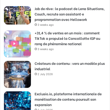
Job de rêve : le podcast de Lena Situations,
Couch, recrute son assistant·e
programmation avec Hellowork
3 weeks ago
+31,4 % de ventes en un mois : comment
TikTok a propulsé la Cancoillotte IGP au
rang de phénomène national
3 weeks ago
Créateurs de contenu : vers un modèle plus
industriel
2 July 2026
Exclusio.io, plateforme internationale de
monétisation de contenu poursuit son
expansion