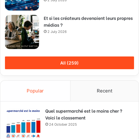
2 July 2026
Et si les créateurs devenaient leurs propres
médias ?
2 July 2026
All (259)
Popular
Recent
Quel supermarché est le moins cher ?
Voici le classement
24 October 2025