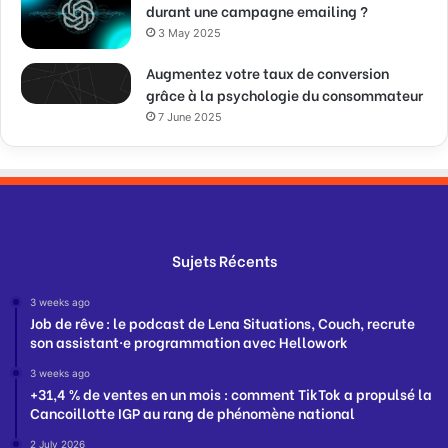
durant une campagne emailing ?
3 May 2025
Augmentez votre taux de conversion
grâce à la psychologie du consommateur
7 June 2025
Sujets Récents
3 weeks ago
Job de rêve : le podcast de Lena Situations, Couch, recrute
son assistant·e programmation avec Hellowork
3 weeks ago
+31,4 % de ventes en un mois : comment TikTok a propulsé la
Cancoillotte IGP au rang de phénomène national
2 July 2026