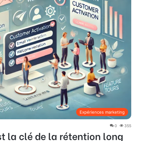
Expériences marketing
0
355
t la clé de la rétention long