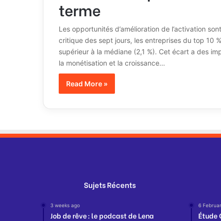
terme
Les opportunités d’amélioration de l’activation so
critique des sept jours, les entreprises du top 10 %
supérieur à la médiane (2,1 %). Cet écart a des impl
la monétisation et la croissance…
Read More »
Sujets Récents
3 weeks ago
6 Februa
Job de rêve : le podcast de Lena
Étude 