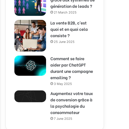
génération de leads ?
21 March 2025
La vente B2B, c’est
quoi et en quoi cela
consiste ?
25 June 2025
Comment se faire
aider par ChatGPT
durant une campagne
emailing ?
3 May 2025
Augmentez votre taux
de conversion grâce à
la psychologie du
consommateur
7 June 2025