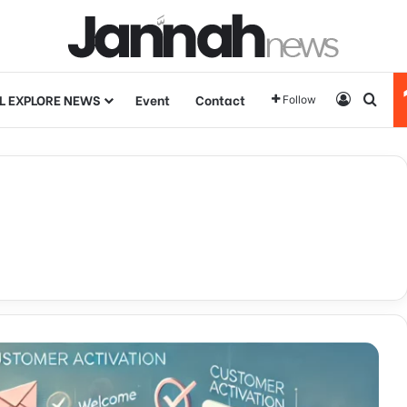
L EXPLORE NEWS
Event
Contact
Log In
Sear
Follow