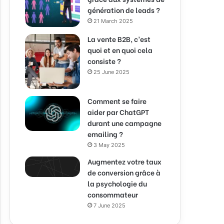
génération de leads ?
21 March 2025
La vente B2B, c’est
quoi et en quoi cela
consiste ?
25 June 2025
Comment se faire
aider par ChatGPT
durant une campagne
emailing ?
3 May 2025
Augmentez votre taux
de conversion grâce à
la psychologie du
consommateur
7 June 2025