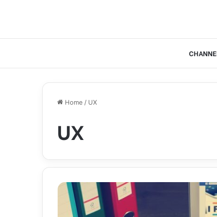
CHANNE
Home
/
UX
UX