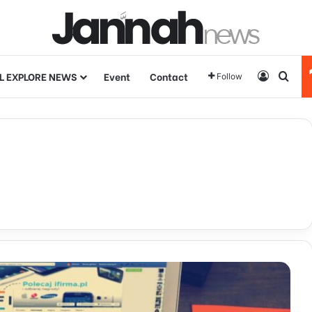
L EXPLORE NEWS
Event
Contact
Log In
Sear
Follow