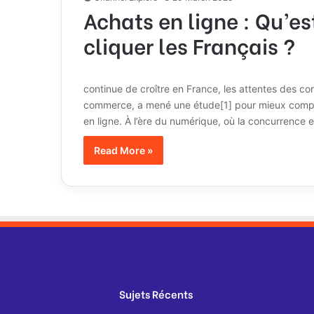
Achats en ligne : Qu’es
cliquer les Français ?
Alors que 
continue de croître en France, les attentes des c
commerce, a mené une étude[1] pour mieux compr
en ligne. À l’ère du numérique, où la concurrence 
Read More »
Sujets Récents