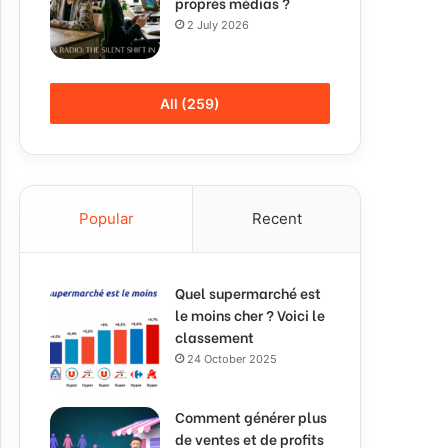
propres médias ?
2 July 2026
All (259)
Popular
Recent
Quel supermarché est
le moins cher ? Voici le
classement
24 October 2025
Comment générer plus
de ventes et de profits