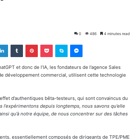
0
486
4 minutes read
LinkedIn
Tumblr
Pinterest
Pocket
Skype
Messenger
atGPT et donc de l’IA, les fondateurs de l’agence Sales
e développement commercial, utilisent cette technologie
effet d’authentiques bêta-testeurs, qui sont convaincus du
s l’expérimentons depuis longtemps, nous savons qu’elle
 ainsi qu’à notre équipe, de nous concentrer sur des tâches
lients, essentiellement composés de dirigeants de TPE/PME