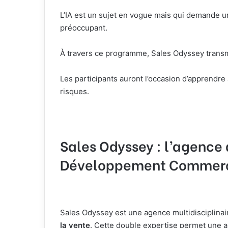
L’IA est un sujet en vogue mais qui demande u
préoccupant.
À
travers ce programme, Sales Odyssey transme
Les participants auront l’occasion d’apprendre à
risques.
Sales Odyssey : l’agence
Développement Commerc
Sales Odyssey est une agence multidisciplinai
la vente
. Cette double expertise permet une app