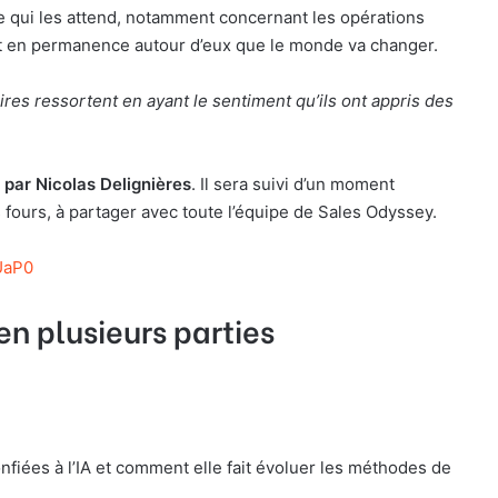
 ce qui les attend, notamment concernant les opérations
nt en permanence autour d’eux que le monde va changer.
es ressortent en ayant le sentiment qu’ils ont appris des
 par Nicolas Delignières
. Il sera suivi d’un moment
s fours, à partager avec toute l’équipe de Sales Odyssey.
UaP0
n plusieurs parties
nfiées à l’IA et comment elle fait évoluer les méthodes de