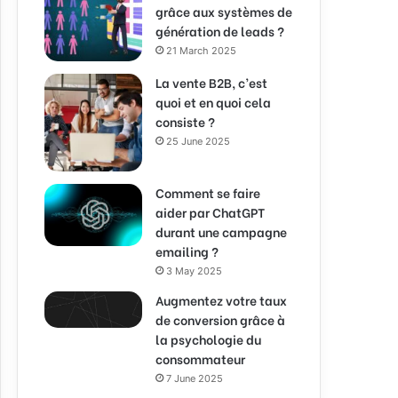
grâce aux systèmes de
génération de leads ?
21 March 2025
La vente B2B, c’est
quoi et en quoi cela
consiste ?
25 June 2025
Comment se faire
aider par ChatGPT
durant une campagne
emailing ?
3 May 2025
Augmentez votre taux
de conversion grâce à
la psychologie du
consommateur
7 June 2025