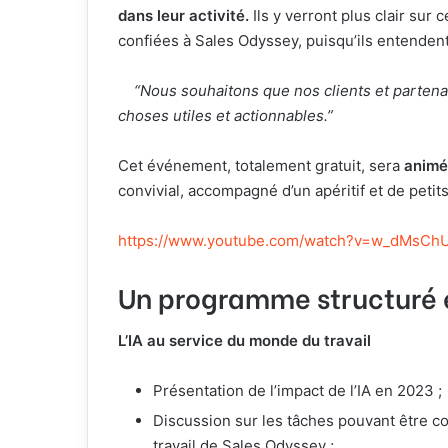
dans leur activité.
Ils y verront plus clair sur
confiées à Sales Odyssey, puisqu’ils entende
“Nous souhaitons que nos clients et partenair
choses utiles et actionnables.”
Cet événement, totalement gratuit, sera
animé
convivial, accompagné d’un apéritif et de petit
https://www.youtube.com/watch?v=w_dMsCh
Un programme structuré e
L’IA au service du monde du travail
Présentation de l’impact de l’IA en 2023 ;
Discussion sur les tâches pouvant être co
travail de Sales Odyssey ;