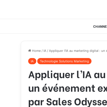
CHANNE
Home
/
IA
/
Appliquer l’IA au marketing digital : 
IA
Technologie Solutions Marketing
Appliquer l’IA au
un événement ex
par Sales Odyss