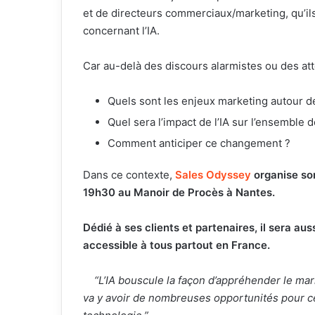
et de directeurs commerciaux/marketing, qu’ils
concernant l’IA.
Car au-delà des discours alarmistes ou des at
Quels sont les enjeux marketing autour de l
Quel sera l’impact de l’IA sur l’ensemble de
Comment anticiper ce changement ?
Dans ce contexte,
Sales Odyssey
organise so
19h30 au Manoir de Procès à Nantes.
Dédié à ses clients et partenaires, il sera aus
accessible à tous partout en France.
“L’IA bouscule la façon d’appréhender le market
va y avoir de nombreuses opportunités pour ceu