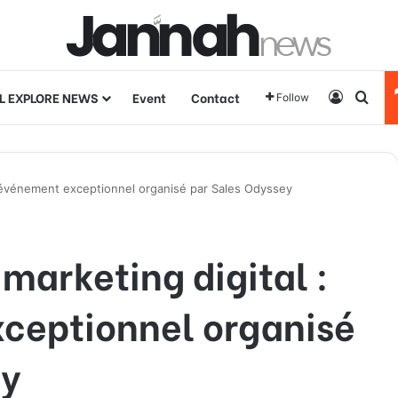
L EXPLORE NEWS
Event
Contact
Log In
Sear
Follow
un événement exceptionnel organisé par Sales Odyssey
 marketing digital :
ceptionnel organisé
ey