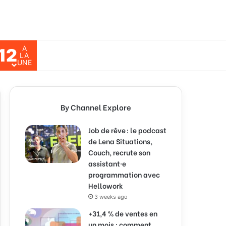
A
12
ch for
LA
UNE
By Channel Explore
Job de rêve : le podcast
de Lena Situations,
Couch, recrute son
assistant·e
programmation avec
Hellowork
3 weeks ago
+31,4 % de ventes en
un mois : comment