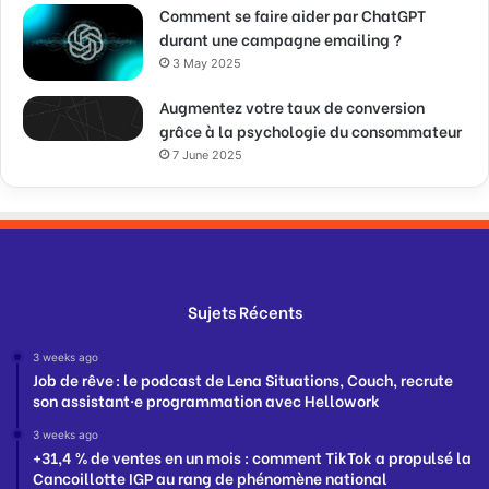
Comment se faire aider par ChatGPT
durant une campagne emailing ?
3 May 2025
Augmentez votre taux de conversion
grâce à la psychologie du consommateur
7 June 2025
Sujets Récents
3 weeks ago
Job de rêve : le podcast de Lena Situations, Couch, recrute
son assistant·e programmation avec Hellowork
3 weeks ago
+31,4 % de ventes en un mois : comment TikTok a propulsé la
Cancoillotte IGP au rang de phénomène national