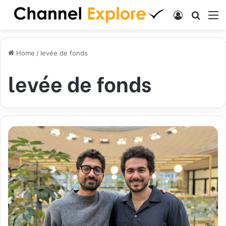
Log In
Search
M
Home
/
levée de fonds
levée de fonds