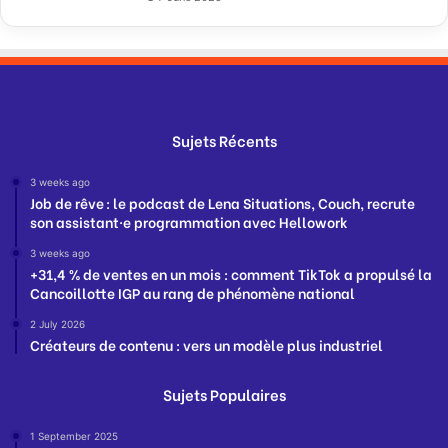
Sujets Récents
3 weeks ago
Job de rêve : le podcast de Lena Situations, Couch, recrute
son assistant·e programmation avec Hellowork
3 weeks ago
+31,4 % de ventes en un mois : comment TikTok a propulsé la
Cancoillotte IGP au rang de phénomène national
2 July 2026
Créateurs de contenu : vers un modèle plus industriel
Sujets Populaires
1 September 2025