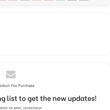
roduct You Purchase
g list to get the new updates!
olor sit amet, consectetur.