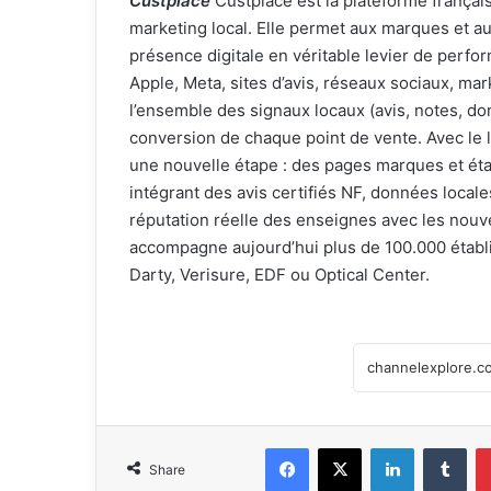
Custplace
Custplace est la plateforme français
marketing local. Elle permet aux marques et au
présence digitale en véritable levier de perf
Apple, Meta, sites d’avis, réseaux sociaux, mar
l’ensemble des signaux locaux (avis, notes, don
conversion de chaque point de vente. Avec le
une nouvelle étape : des pages marques et ét
intégrant des avis certifiés NF, données locales
réputation réelle des enseignes avec les nouvea
accompagne aujourd’hui plus de 100.000 établ
Darty, Verisure, EDF ou Optical Center.
Facebook
X
LinkedIn
Tum
Share