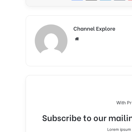
Channel Explore
Website
With P
Subscribe to our mailin
Lorem ipsum d