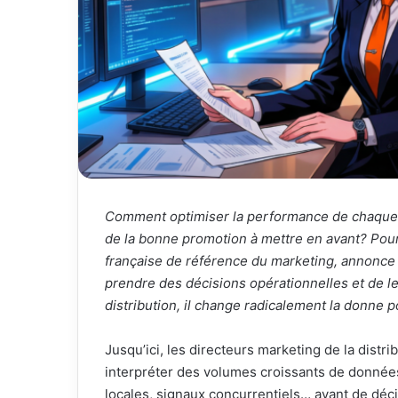
Comment optimiser la performance de chaque 
de la bonne promotion à mettre en avant?
Pour
française de référence du marketing, annonce 
prendre des décisions opérationnelles et de l
distribution, il change radicalement la donne p
Jusqu’ici, les directeurs marketing de la distr
interpréter des volumes croissants de données
locales, signaux concurrentiels… avant de décid