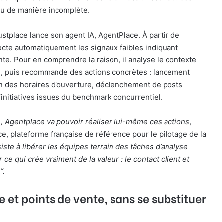
 ou de manière incomplète.
stplace lance son agent IA, AgentPlace. À partir de
étecte automatiquement les signaux faibles indiquant
nte. Pour en comprendre la raison, il analyse le contexte
s), puis recommande des actions concrètes : lancement
ion des horaires d’ouverture, déclenchement de posts
initiatives issues du benchmark concurrentiel.
ion, Agentplace va pouvoir réaliser lui-même ces actions
,
, plateforme française de référence pour le pilotage de la
siste à libérer les équipes terrain des tâches d’analyse
e qui crée vraiment de la valeur : le contact client et
“.
ge et points de vente, sans se substituer