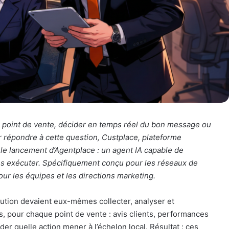
point de vente, décider en temps réel du bon message
ou
 répondre à cette question, Custplace, plateforme
le lancement d’Agentplace : un agent IA capable de
es exécuter. Spécifiquement conçu pour les réseaux de
our les équipes et les directions marketing.
ibution devaient eux-mêmes collecter, analyser et
, pour chaque point de vente : avis clients, performances
er quelle action mener à l’échelon local. Résultat : ces