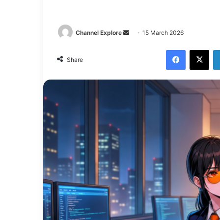
Send
Channel Explore
15 March 2026
an
Facebook
X
email
Share