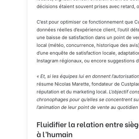
décisions étaient souvent prises avec retard,
C’est pour optimiser ce fonctionnement que Cu
données réelles d’expérience client, l’outil d
une baisse de satisfaction dans un point de ve
local (météo, concurrence, historique des avi
d’une enquête de satisfaction locale, adaptat
Instagram régionaux, ou encore suggestions d’
« Et, si les équipes lui en donnent l’autorisat
résume Nicolas Marette, fondateur de Custplace
réputation et du marketing local.
L’objectif con
chronophages pour qu’elles se concentrent sur c
l’animation de leur point de vente au quotidien 
Fluidifier la relation entre siè
à l’humain