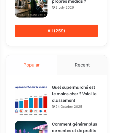
propres médias ?
2 July 2026
All (259)
Popular
Recent
Quel supermarché est
le moins cher ? Voici le
classement
24 October 2025
Comment générer plus
de ventes et de profits