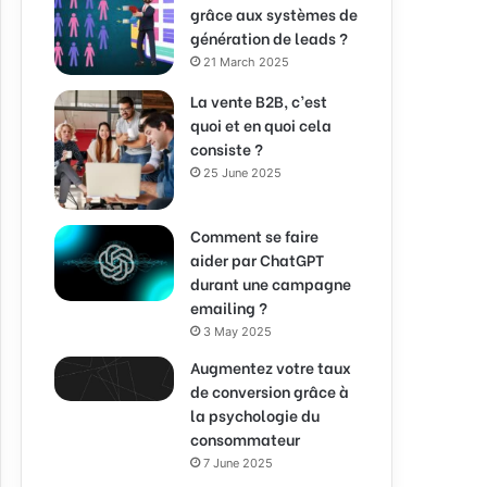
grâce aux systèmes de
génération de leads ?
21 March 2025
La vente B2B, c’est
quoi et en quoi cela
consiste ?
25 June 2025
Comment se faire
aider par ChatGPT
durant une campagne
emailing ?
3 May 2025
Augmentez votre taux
de conversion grâce à
la psychologie du
consommateur
7 June 2025