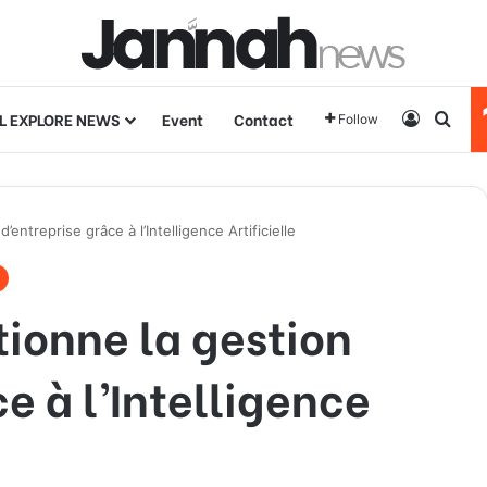
L EXPLORE NEWS
Event
Contact
Log In
Sear
Follow
’entreprise grâce à l’Intelligence Artificielle
tionne la gestion
e à l’Intelligence