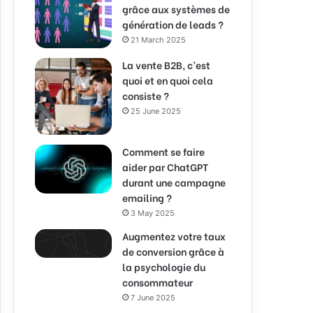
grâce aux systèmes de
génération de leads ?
21 March 2025
La vente B2B, c’est
quoi et en quoi cela
consiste ?
25 June 2025
Comment se faire
aider par ChatGPT
durant une campagne
emailing ?
3 May 2025
Augmentez votre taux
de conversion grâce à
la psychologie du
consommateur
7 June 2025