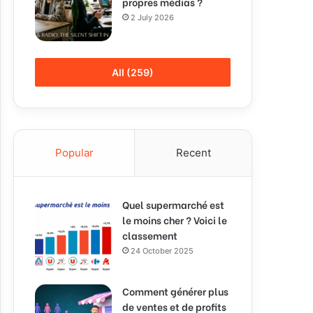
propres médias ?
2 July 2026
All (259)
Popular
Recent
Quel supermarché est
le moins cher ? Voici le
classement
24 October 2025
Comment générer plus
de ventes et de profits