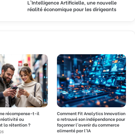
L'Intelligence Artificielle, une nouvelle
g
réalité économique pour les dirigeants
e
n
c
e
A
r
t
i
f
i
c
i
e
l
l
e
,
hme récompense-t-il
Comment Fit Analytics Innovation
u
créativité ou
a retrouvé son indépendance pour
n
 la rétention ?
façonner l’avenir du commerce
e
alimenté par l’IA
26
n