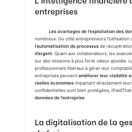
entreprises
Les avantages de l’exploitation des don
nombreux. Du côté entrepreneurs l’utilisation
l’automatisation du processus
de récupération
d’argent
. Quant aux collaborateurs, les avancée
sur des missions à plus forte valeur ajoutée. La
professionnels libéraux à gérer leur comptabili
entreprises peuvent
améliorer leur visibilité 
réelles économies
impactant directement leurs
confidentielles sont bien protégées, iPaidTha
données de l’entreprise
.
La digitalisation de la g