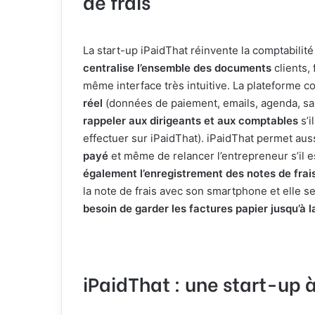
de frais
La start-up iPaidThat réinvente la comptabilité
centralise l’ensemble des documents
clients,
même interface très intuitive. La plateforme
réel
(données de paiement, emails, agenda, sa
rappeler aux dirigeants et aux comptables
s’i
effectuer sur iPaidThat). iPaidThat permet aus
payé
et même de relancer l’entrepreneur s’il 
également l’enregistrement des notes de frai
la note de frais avec son smartphone et elle
besoin de garder les factures papier jusqu’à la
iPaidThat : une start-up 