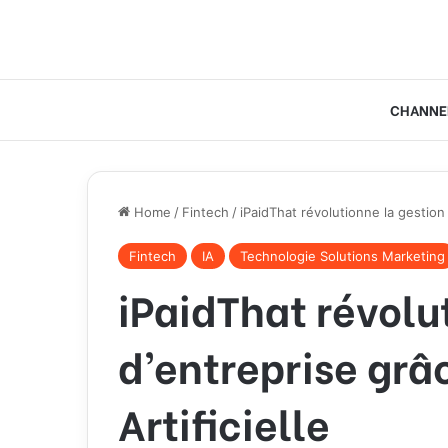
CHANNE
Home
/
Fintech
/
iPaidThat révolutionne la gestion d
Fintech
IA
Technologie Solutions Marketing
iPaidThat révolu
d’entreprise grâc
Artificielle