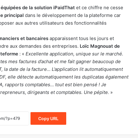
 équipées de la solution iPaidThat
et ce chiffre ne cesse
le principal
dans le développement de la plateforme car
oposer aux autres utilisateurs des fonctionnalités
inanciers et bancaires
apparaissent tous les jours et
ondre aux demandes des entreprises.
Loïc Magnouat de
ateforme
: «
Excellente application, unique sur le marché.
utes mes factures d’achat et me fait gagner beaucoup de
T, la date de la facture… L’application lit automatiquement
 PDF, elle détecte automatiquement les duplicatas également
TVA, rapports comptables… tout est bien pensé ! Je
repreneurs, dirigeants et comptables. Une pépite.
»
Copy URL