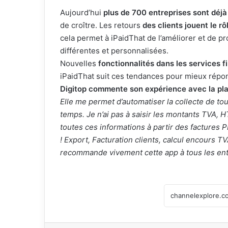
Aujourd’hui
plus de 700 entreprises sont déjà
de croître. Les retours
des clients jouent le rô
cela permet à iPaidThat de l’améliorer et de pr
différentes et personnalisées.
Nouvelles
fonctionnalités dans les services f
iPaidThat suit ces tendances pour mieux rép
Digitop commente son expérience avec la pl
Elle me permet d’automatiser la collecte de to
temps. Je n’ai pas à saisir les montants TVA, H
toutes ces informations à partir des factures
! Export, Facturation clients, calcul encours 
recommande vivement cette app à tous les ent