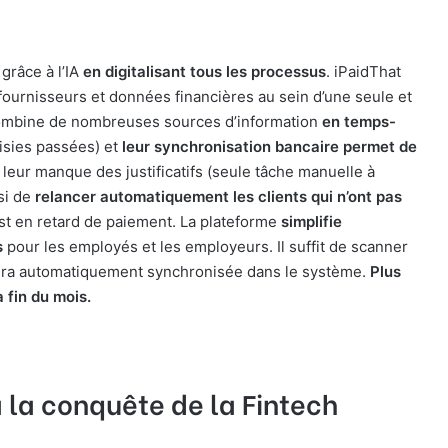
 grâce à l’IA
en digitalisant tous les processus
. iPaidThat
 fournisseurs et données financières au sein d’une seule et
 combine de nombreuses sources d’information
en temps-
isies passées) et
leur
synchronisation bancaire permet de
l leur manque des justificatifs (seule tâche manuelle à
si de
relancer automatiquement les clients qui n’ont pas
est en retard de paiement. La plateforme
simplifie
s
pour les employés et les employeurs. Il suffit de scanner
 sera automatiquement synchronisée dans le système.
Plus
 fin du mois.
à la conquête de la Fintech