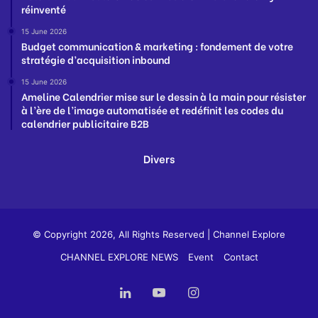
réinventé
15 June 2026
Budget communication & marketing : fondement de votre
stratégie d’acquisition inbound
15 June 2026
Ameline Calendrier mise sur le dessin à la main pour résister
à l’ère de l’image automatisée et redéfinit les codes du
calendrier publicitaire B2B
Divers
© Copyright 2026, All Rights Reserved |
Channel Explore
CHANNEL EXPLORE NEWS
Event
Contact
LinkedIn
YouTube
Instagram