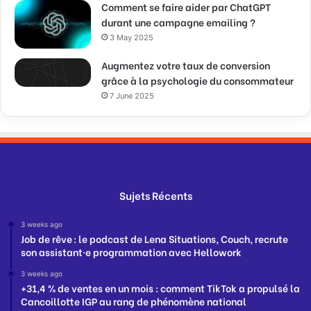
Comment se faire aider par ChatGPT
durant une campagne emailing ?
3 May 2025
Augmentez votre taux de conversion
grâce à la psychologie du consommateur
7 June 2025
Sujets Récents
3 weeks ago
Job de rêve : le podcast de Lena Situations, Couch, recrute
son assistant·e programmation avec Hellowork
3 weeks ago
+31,4 % de ventes en un mois : comment TikTok a propulsé la
Cancoillotte IGP au rang de phénomène national