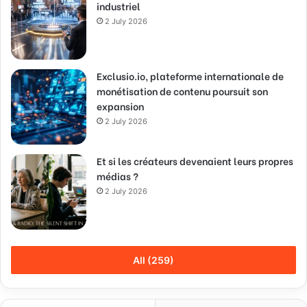
industriel
2 July 2026
Exclusio.io, plateforme internationale de
monétisation de contenu poursuit son
expansion
2 July 2026
Et si les créateurs devenaient leurs propres
médias ?
2 July 2026
All (259)