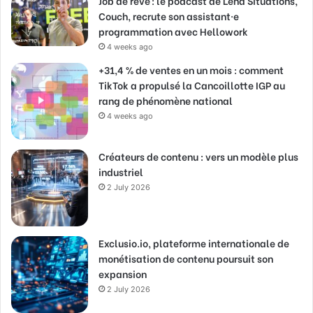
Job de rêve : le podcast de Lena Situations,
Couch, recrute son assistant·e
programmation avec Hellowork
4 weeks ago
+31,4 % de ventes en un mois : comment
TikTok a propulsé la Cancoillotte IGP au
rang de phénomène national
4 weeks ago
Créateurs de contenu : vers un modèle plus
industriel
2 July 2026
Exclusio.io, plateforme internationale de
monétisation de contenu poursuit son
expansion
2 July 2026