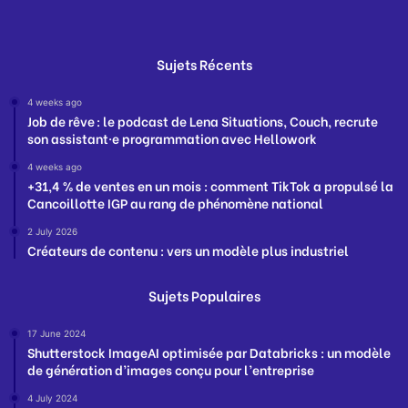
Sujets Récents
4 weeks ago
Job de rêve : le podcast de Lena Situations, Couch, recrute
son assistant·e programmation avec Hellowork
4 weeks ago
+31,4 % de ventes en un mois : comment TikTok a propulsé la
Cancoillotte IGP au rang de phénomène national
2 July 2026
Créateurs de contenu : vers un modèle plus industriel
Sujets Populaires
17 June 2024
Shutterstock ImageAI optimisée par Databricks : un modèle
de génération d’images conçu pour l’entreprise
4 July 2024