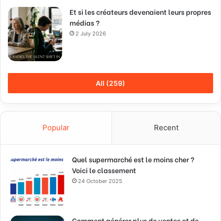
Et si les créateurs devenaient leurs propres
médias ?
2 July 2026
All (259)
Popular
Recent
Quel supermarché est le moins cher ?
Voici le classement
24 October 2025
Comment générer plus de ventes et de