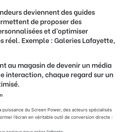
endeurs deviennent des guides
ermettent de proposer des
sonnalisées et d’optimiser
s réel. Exemple : Galeries Lafayette,
nt au magasin de devenir un média
e interaction, chaque regard sur un
timisé.
on
e la puissance du Screen Power, des acteurs spécialisés
mer l’écran en véritable outil de conversion directe :
ux sociaux pour créer l’attente.