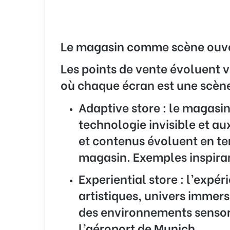
Le magasin comme scène ouve
Les points de vente évoluent v
où chaque écran est une scèn
Adaptive store :
le magasin
technologie invisible et a
et contenus évoluent en tem
magasin. Exemples inspiran
Experiential store :
l’expéri
artistiques, univers immers
des environnements sensori
l’aéroport de Munich.