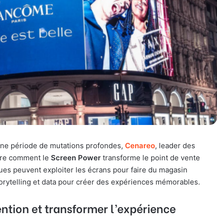
 une période de mutations profondes,
Cenareo
, leader des
ntre comment le
Screen Power
transforme le point de vente
ues peuvent exploiter les écrans pour faire du magasin
torytelling et data pour créer des expériences mémorables.
ention et transformer l’expérience