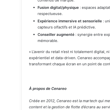
contenus de marque.
Fusion digital/physique
: espaces adaptati
respectueuse.
Expérience immersive et sensorielle
: un
capteurs olfactifs et IA prédictive.
Conseiller augmenté
: synergie entre exp
mémorable.
« L’avenir du retail n’est ni totalement digital
expérientiel et data-driven. Cenareo accompa
transformant chaque écran en un point de conta
À propos de Cenareo
Créée en 2012, Cenareo est la martech qui met
content et la gestion de flotte d’écrans au s