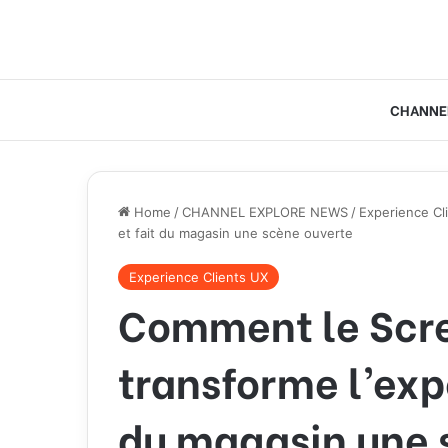
CHANNE
Home
/
CHANNEL EXPLORE NEWS
/
Experience Cl
et fait du magasin une scène ouverte
Experience Clients UX
Comment le Scr
transforme l’expé
du magasin une 