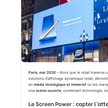
Paris, mai 2026
– Alors que le retail traverse
solutions d’affichage dynamique retail, démo
en
média stratégique et immersif
où les marq
une
scène ouverte
, combinant technologie, s
Le Screen Power : capter l’att