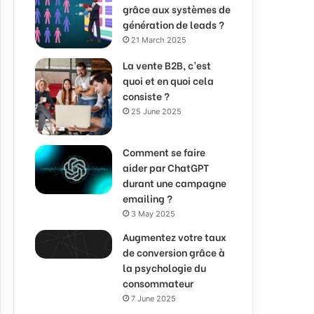
grâce aux systèmes de
génération de leads ?
21 March 2025
La vente B2B, c’est
quoi et en quoi cela
consiste ?
25 June 2025
Comment se faire
aider par ChatGPT
durant une campagne
emailing ?
3 May 2025
Augmentez votre taux
de conversion grâce à
la psychologie du
consommateur
7 June 2025