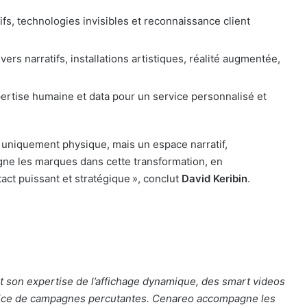
fs, technologies invisibles et reconnaissance client
ivers narratifs, installations artistiques, réalité augmentée,
ertise humaine et data pour un service personnalisé et
, ni uniquement physique, mais un espace narratif,
gne les marques dans cette transformation, en
ct puissant et stratégique », conclut
David Keribin
.
 son expertise de l’affichage dynamique, des smart videos
ervice de campagnes percutantes. Cenareo accompagne les