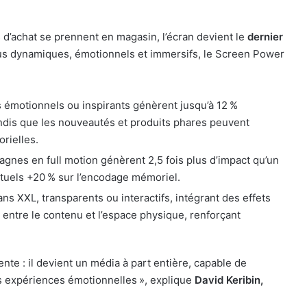
d’achat se prennent en magasin, l’écran devient le
dernier
us dynamiques, émotionnels et immersifs, le Screen Power
s émotionnels ou inspirants génèrent jusqu’à 12 %
ndis que les nouveautés et produits phares peuvent
rielles.
agnes en full motion génèrent 2,5 fois plus d’impact qu’un
xtuels +20 % sur l’encodage mémoriel.
ans XXL, transparents ou interactifs, intégrant des effets
entre le contenu et l’espace physique, renforçant
nte : il devient un média à part entière, capable de
es expériences émotionnelles », explique
David Keribin,