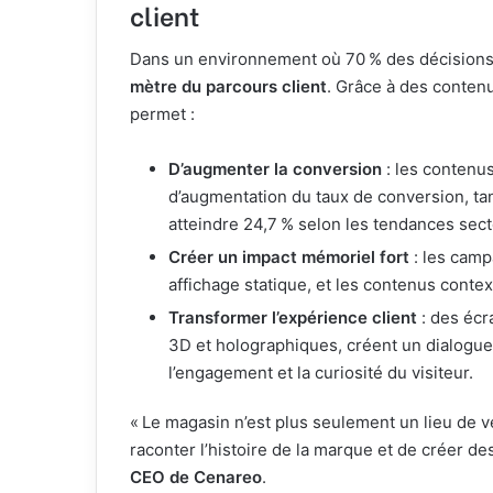
client
Dans un environnement où 70 % des décisions 
mètre du parcours client
. Grâce à des conten
permet :
D’augmenter la conversion
: les contenu
d’augmentation du taux de conversion, ta
atteindre 24,7 % selon les tendances secto
Créer un impact mémoriel fort
: les camp
affichage statique, et les contenus conte
Transformer l’expérience client
: des écr
3D et holographiques, créent un dialogue 
l’engagement et la curiosité du visiteur.
« Le magasin n’est plus seulement un lieu de ve
raconter l’histoire de la marque et de créer d
CEO de Cenareo
.