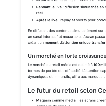
Pendant le live
: diffusion simultanée en 
réel.
Après le live
: replay et shorts pour prolo
En diffusant des contenus simultanément sur si
un canal interactif et mesurable. L’écran pass
créant un
moment d’attention unique transfo
Un marché en forte croissanc
Le marché du retail média est estimé à
190 mil
termes de portée et d’efficacité. L’attention 
dynamiques et immersifs, offre aux marques 
Le futur du retail selon C
Magasin comme média
: les écrans créen