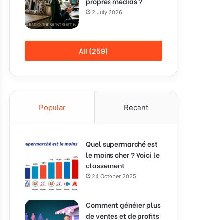
propres médias ?
2 July 2026
All (259)
Popular
Recent
Quel supermarché est
le moins cher ? Voici le
classement
24 October 2025
Comment générer plus
de ventes et de profits