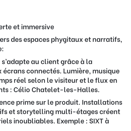
rte et immersive
ers des espaces phygitaux et narratifs,
e:
 s’adapte au client grâce à la
ux écrans connectés. Lumière, musique
ps réel selon le visiteur et le flux en
ts : Célio Chatelet-les-Halles.
ence prime sur le produit. Installations
ifs et storytelling multi-étages créent
els inoubliables. Exemple : SIXT à