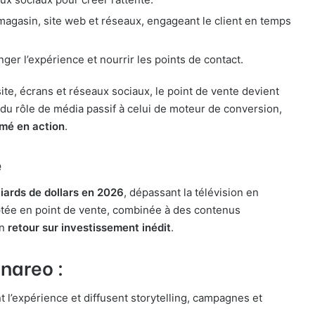
magasin, site web et réseaux, engageant le client en temps
nger l’expérience et nourrir les points de contact.
te, écrans et réseaux sociaux, le point de vente devient
e du rôle de média passif à celui de moteur de conversion,
rmé en action
.
e
liards de dollars en 2026
, dépassant la télévision en
captée en point de vente, combinée à des contenus
un
retour sur investissement inédit
.
enareo :
t l’expérience et diffusent storytelling, campagnes et