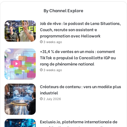
By Channel Explore
Job de rêve : le podcast de Lena Situations,
Couch, recrute son assistant·e
programmation avec Hellowork
3 weeks ago
+31,4 % de ventes en un mois : comment
TikTok a propulsé la Cancoillotte IGP au
rang de phénomène national
3 weeks ago
Créateurs de contenu : vers un modèle plus
industriel
2 July 2026
Exclusio.io, plateforme internationale de