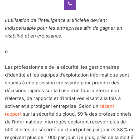
n
e
m
L’utilisation de l’intelligence artificielle devient
a
indispensable pour les entreprises afin de gagner en
i
visibilité et en croissance.
l
n
Les professionnels de la sécurité, les gestionnaires
d’identité et les équipes d’exploitation informatique sont
soumis à une pression croissante pour prendre des
décisions rapides sur la base d’un flux ininterrompu
d’alertes, de rapports et d’initiatives visant à la fois à
activer et à protéger l’entreprise. Selon un
récent
rapport
sur la sécurité du cloud, 59 % des professionnels
de l’informatique interrogés déclarent recevoir plus de
500 alertes de sécurité du cloud public par jour et 38 % en
reçoivent plus de 1 000 par jour. De plus, près de la moitié