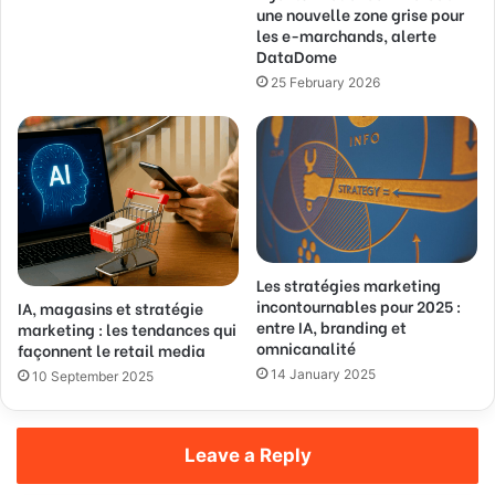
une nouvelle zone grise pour
e
les e-marchands, alerte
s
DataDome
s
25 February 2026
Les stratégies marketing
incontournables pour 2025 :
IA, magasins et stratégie
entre IA, branding et
marketing : les tendances qui
omnicanalité
façonnent le retail media
14 January 2025
10 September 2025
Leave a Reply