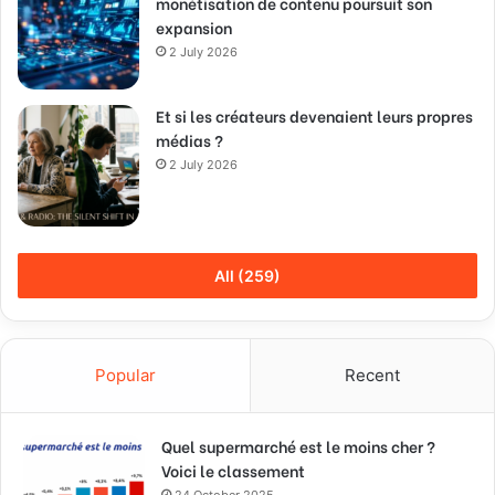
monétisation de contenu poursuit son
expansion
2 July 2026
Et si les créateurs devenaient leurs propres
médias ?
2 July 2026
All (259)
Popular
Recent
Quel supermarché est le moins cher ?
Voici le classement
24 October 2025