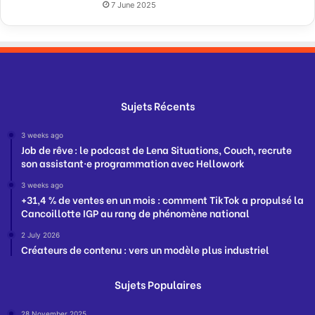
7 June 2025
Sujets Récents
3 weeks ago
Job de rêve : le podcast de Lena Situations, Couch, recrute
son assistant·e programmation avec Hellowork
3 weeks ago
+31,4 % de ventes en un mois : comment TikTok a propulsé la
Cancoillotte IGP au rang de phénomène national
2 July 2026
Créateurs de contenu : vers un modèle plus industriel
Sujets Populaires
28 November 2025