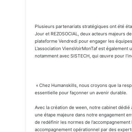
Plusieurs partenariats stratégiques ont été ét
Jour et REZOSOCIAL, deux acteurs majeurs de l
plateforme Vendredi pour engager les équipe
L’association ViensVoirMonTaf est également un
notamment avec SISTECH, qui œuvre pour l’in
« Chez Humanskills, nous croyons que la respo
essentielle pour façonner un avenir durable.
Avec la création de ween, notre cabinet dédié 
une étape majeure dans notre engagement enver
de redéfinir les normes de l’accompagnement R
accompagnement opérationnel par des experts 