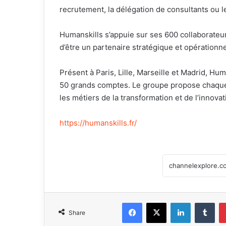
recrutement, la délégation de consultants ou l
Humanskills s’appuie sur ses 600 collaborateur
d’être un partenaire stratégique et opérationn
Présent à Paris, Lille, Marseille et Madrid, H
50 grands comptes. Le groupe propose chaque 
les métiers de la transformation et de l’innovat
https://humanskills.fr/
Facebook
X
LinkedIn
Tumblr
Share