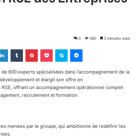
0
480
3 minutes read
LinkedIn
Tumblr
Pinterest
Pocket
Skype
Messenger
 de 600 experts spécialisées dans l’accompagnement de la
 développement et élargit son offre en
ion RSE, offrant un accompagnement opérationnel complet
nagement, recrutement et formation.
ives menées par le groupe, qui ambitionne de redéfinir les
ises.