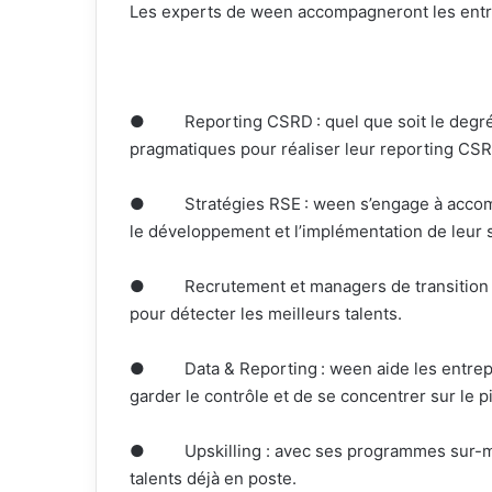
Les experts de ween accompagneront les entre
● Reporting CSRD : quel que soit le degré d
pragmatiques pour réaliser leur reporting CSR
● Stratégies RSE : ween s’engage à accompag
le développement et l’implémentation de leur 
● Recrutement et managers de transition : 
pour détecter les meilleurs talents.
● Data & Reporting : ween aide les entrepris
garder le contrôle et de se concentrer sur le p
● Upskilling : avec ses programmes sur-m
talents déjà en poste.