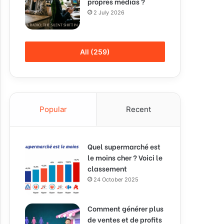
propres médias ?
2 July 2026
All (259)
Popular
Recent
Quel supermarché est
le moins cher ? Voici le
classement
24 October 2025
Comment générer plus
de ventes et de profits