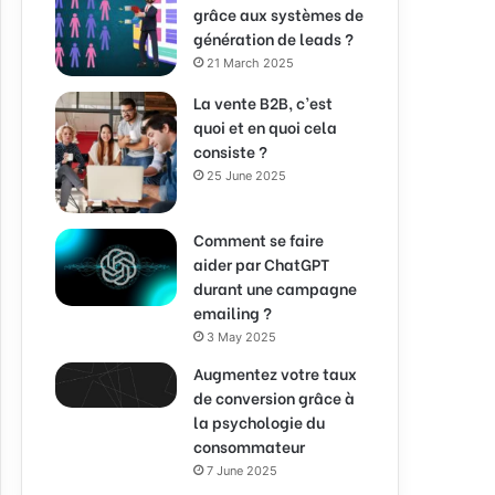
grâce aux systèmes de
génération de leads ?
21 March 2025
La vente B2B, c’est
quoi et en quoi cela
consiste ?
25 June 2025
Comment se faire
aider par ChatGPT
durant une campagne
emailing ?
3 May 2025
Augmentez votre taux
de conversion grâce à
la psychologie du
consommateur
7 June 2025