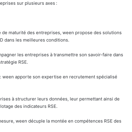
prises sur plusieurs axes :
e maturité des entreprises, ween propose des solutions
D dans les meilleures conditions.
ner les entreprises à transmettre son savoir-faire dans
stratégie RSE.
ween apporte son expertise en recrutement spécialisé
es à structurer leurs données, leur permettant ainsi de
ilotage des indicateurs RSE.
esure, ween décuple la montée en compétences RSE des