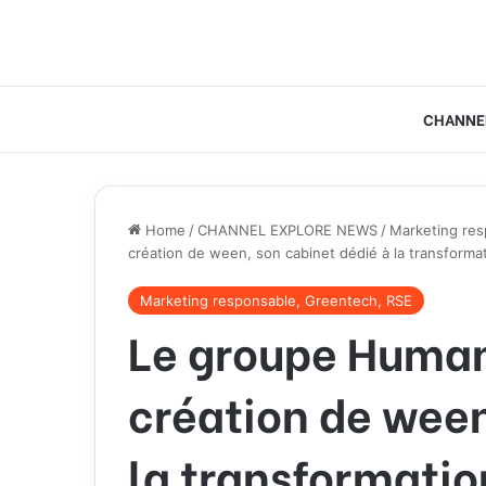
CHANNE
Home
/
CHANNEL EXPLORE NEWS
/
Marketing res
création de ween, son cabinet dédié à la transforma
Marketing responsable, Greentech, RSE
Le groupe Human
création de ween
la transformatio