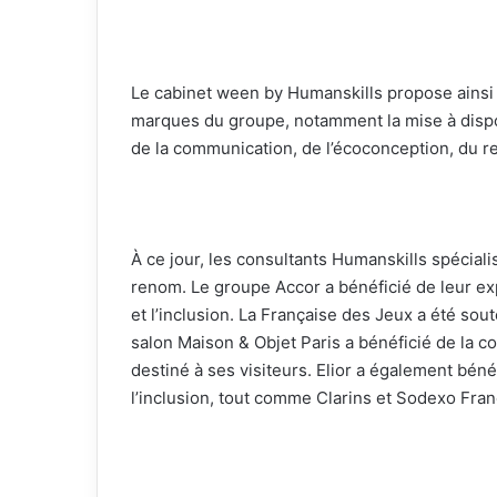
Le cabinet ween by Humanskills propose ainsi 
marques du groupe, notamment la mise à dispos
de la communication, de l’écoconception, du re
À ce jour, les consultants Humanskills spécia
renom. Le groupe Accor a bénéficié de leur ex
et l’inclusion. La Française des Jeux a été sou
salon Maison & Objet Paris a bénéficié de la c
destiné à ses visiteurs. Elior a également béné
l’inclusion, tout comme Clarins et Sodexo Fran