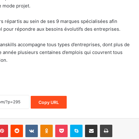
e mode projet.
s répartis au sein de ses 9 marques spécialisées afin
el pour répondre aux besoins évolutifs des entreprises.
umanskills accompagne tous types d’entreprises, dont plus de
année plusieurs centaines d’emplois qui couvrent tous
ion.
Copy URL
Pinterest
Reddit
VKontakte
Odnoklassniki
Pocket
Skype
Share via Email
Print