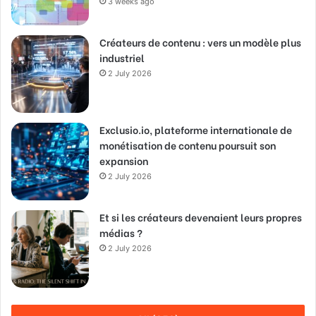
3 weeks ago
Créateurs de contenu : vers un modèle plus
industriel
2 July 2026
Exclusio.io, plateforme internationale de
monétisation de contenu poursuit son
expansion
2 July 2026
Et si les créateurs devenaient leurs propres
médias ?
2 July 2026