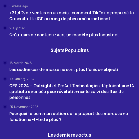
3 weeks ago
+31,4 % de ventes en un mois : comment TikTok a propulsé la
Cancoillotte IGP au rang de phénomène national
2 July 2026
Créateurs de contenu : vers un modèle plus industriel
Sujets Populaires
16 March 2026
Les audiences de masse ne sont plus l’unique objectif
10 January 2024
CES 2024 – Outsight et PreAct Technologies déploient une IA
spatiale avancée pour révolutionner le suivi des flux de
personnes
25 November 2025
Pourquoi la communication de la plupart des marques ne
fonctionne-t-telle plus ?
Les dernières actus