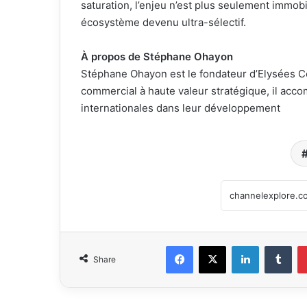
saturation, l’enjeu n’est plus seulement immobili
écosystème devenu ultra-sélectif.
À
propos
de Stéphane Ohayon
Stéphane Ohayon est le fondateur d’Elysées C
commercial à haute valeur stratégique, il ac
internationales dans leur développement
Facebook
X
LinkedIn
Tumblr
Share