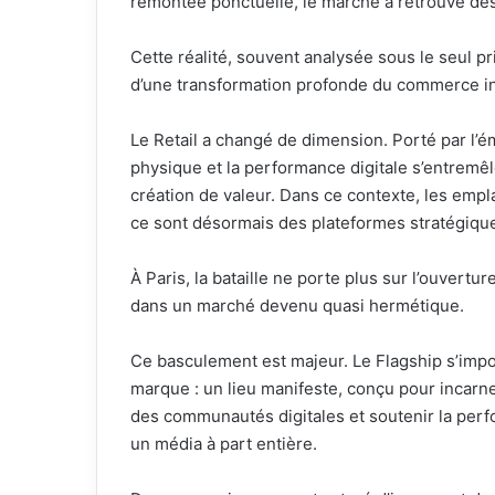
remontée ponctuelle, le marché a retrouvé dè
Cette réalité, souvent analysée sous le seul p
d’une transformation profonde du commerce in
Le Retail a changé de dimension. Porté par l’é
physique et la performance digitale s’entremêl
création de valeur. Dans ce contexte, les emp
ce sont désormais des plateformes stratégiqu
À Paris, la bataille ne porte plus sur l’ouvertu
dans un marché devenu quasi hermétique.
Ce basculement est majeur. Le Flagship s’impos
marque : un lieu manifeste, conçu pour incarner 
des communautés digitales et soutenir la perf
un média à part entière.