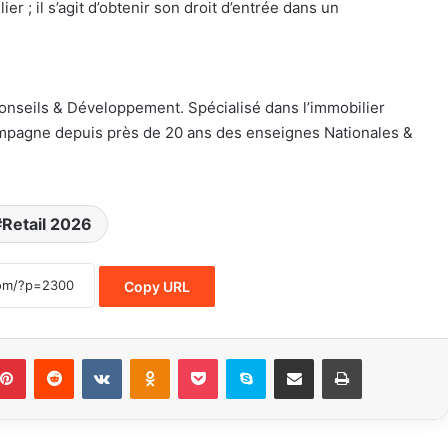
er ; il s’agit d’obtenir son droit d’entrée dans un
onseils & Développement. Spécialisé dans l’immobilier
compagne depuis près de 20 ans des enseignes Nationales &
Retail 2026
Copy URL
Pinterest
Reddit
VKontakte
Odnoklassniki
Pocket
Skype
Share via Email
Print