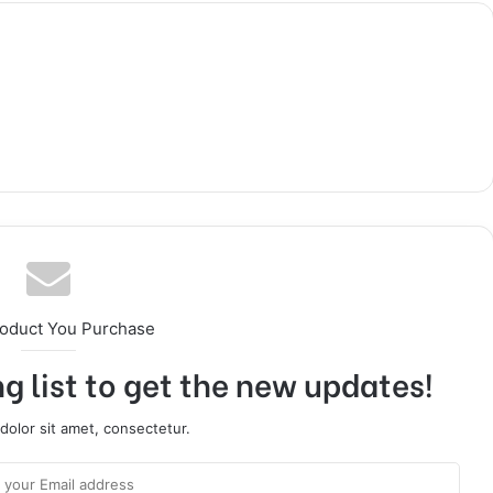
roduct You Purchase
g list to get the new updates!
olor sit amet, consectetur.