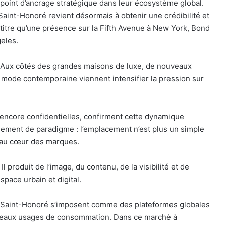
int d’ancrage stratégique dans leur écosystème global.
aint-Honoré revient désormais à obtenir une crédibilité et
itre qu’une présence sur la Fifth Avenue à New York, Bond
eles.
. Aux côtés des grandes maisons de luxe, de nouveaux
 mode contemporaine viennent intensifier la pression sur
 encore confidentielles, confirment cette dynamique
ngement de paradigme : l’emplacement n’est plus un simple
e au cœur des marques.
 produit de l’image, du contenu, de la visibilité et de
pace urbain et digital.
e Saint-Honoré s’imposent comme des plateformes globales
ouveaux usages de consommation. Dans ce marché à