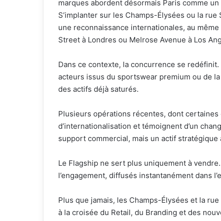
marques abordent désormais Paris comme un po
S’implanter sur les Champs-Élysées ou la rue S
une reconnaissance internationales, au même t
Street à Londres ou Melrose Avenue à Los Ang
Dans ce contexte, la concurrence se redéfinit
acteurs issus du sportswear premium ou de la
des actifs déjà saturés.
Plusieurs opérations récentes, dont certaines
d’internationalisation et témoignent d’un cha
support commercial, mais un actif stratégiqu
Le Flagship ne sert plus uniquement à vendre. Il
l’engagement, diffusés instantanément dans l’es
Plus que jamais, les Champs-Élysées et la ru
à la croisée du Retail, du Branding et des n