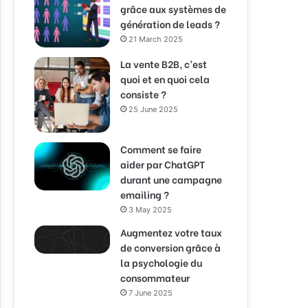
grâce aux systèmes de
génération de leads ?
21 March 2025
La vente B2B, c’est
quoi et en quoi cela
consiste ?
25 June 2025
Comment se faire
aider par ChatGPT
durant une campagne
emailing ?
3 May 2025
Augmentez votre taux
de conversion grâce à
la psychologie du
consommateur
7 June 2025