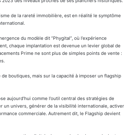
s 2023 des niveaux proches de ses planchers historiques.
risme de la rareté immobilière, est en réalité le symptôme
ternational.
mergence du modèle dit “Phygital”, où l’expérience
ent, chaque implantation est devenue un levier global de
lacements Prime ne sont plus de simples points de vente :
es.
re de boutiques, mais sur la capacité à imposer un flagship
e aujourd’hui comme l’outil central des stratégies de
un univers, générer de la visibilité internationale, activer
ormance commerciale. Autrement dit, le Flagship devient