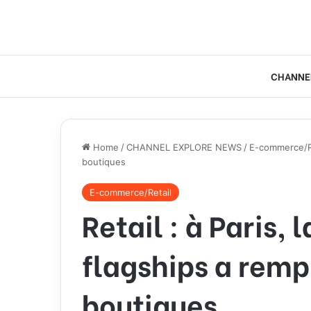
CHANNE
Home
/
CHANNEL EXPLORE NEWS
/
E-commerce/R
boutiques
E-commerce/Retail
Retail : à Paris, 
flagships a remp
boutiques