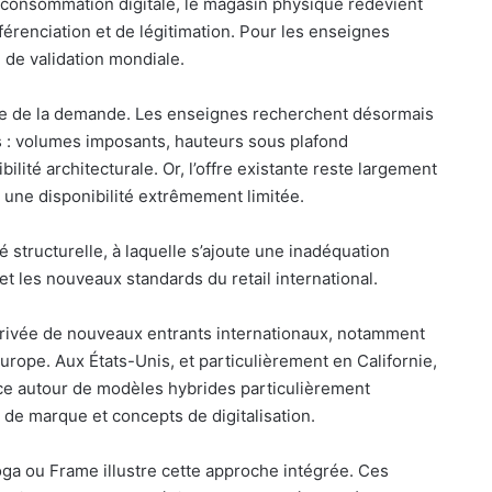
consommation digitale, le magasin physique redevient
férenciation et de légitimation. Pour les enseignes
e de validation mondiale.
re de la demande. Les enseignes recherchent désormais
s : volumes imposants, hauteurs sous plafond
bilité architecturale. Or, l’offre existante reste largement
 une disponibilité extrêmement limitée.
é structurelle, à laquelle s’ajoute une inadéquation
et les nouveaux standards du retail international.
rrivée de nouveaux entrants internationaux, notamment
urope. Aux États-Unis, et particulièrement en Californie,
ce autour de modèles hybrides particulièrement
 de marque et concepts de digitalisation.
ga ou Frame illustre cette approche intégrée. Ces