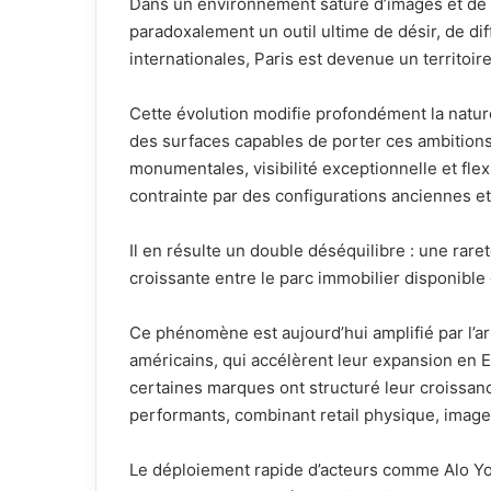
Dans un environnement saturé d’images et de 
paradoxalement un outil ultime de désir, de dif
internationales, Paris est devenue un territoir
Cette évolution modifie profondément la natu
des surfaces capables de porter ces ambition
monumentales, visibilité exceptionnelle et flexi
contrainte par des configurations anciennes et
Il en résulte un double déséquilibre : une raret
croissante entre le parc immobilier disponible 
Ce phénomène est aujourd’hui amplifié par l’a
américains, qui accélèrent leur expansion en E
certaines marques ont structuré leur croissan
performants, combinant retail physique, image
Le déploiement rapide d’acteurs comme Alo Yo