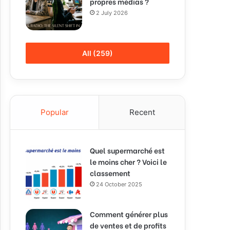
propres médias ?
2 July 2026
All (259)
Popular
Recent
Quel supermarché est
le moins cher ? Voici le
classement
24 October 2025
Comment générer plus
de ventes et de profits