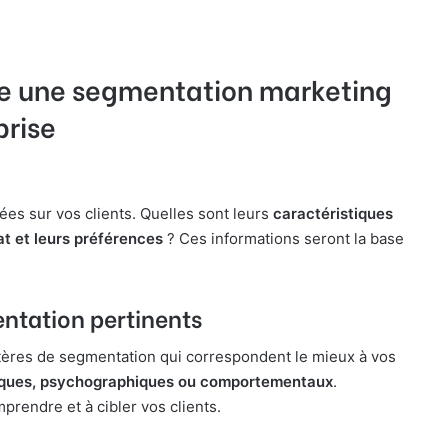
e une segmentation marketing
prise
es sur vos clients. Quelles sont leurs
caractéristiques
t et leurs préférences
? Ces informations seront la base
mentation pertinents
critères de segmentation qui correspondent le mieux à vos
iques, psychographiques ou comportementaux
.
rendre et à cibler vos clients.