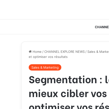
CHANNE
Home
/
CHANNEL EXPLORE NEWS
/
Sales & Marke
et optimiser vos résultats
Sales & Marketing
Segmentation : l
mieux cibler vos
optimiser vos ré