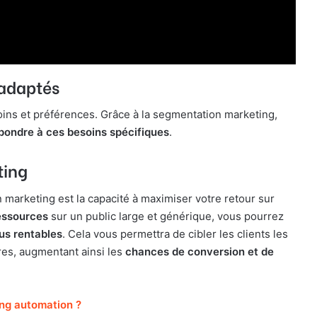
s adaptés
ins et préférences. Grâce à la segmentation marketing,
pondre à ces besoins spécifiques
.
ting
 marketing est la capacité à maximiser votre retour sur
ressources
sur un public large et générique, vous pourrez
us rentables
. Cela vous permettra de cibler les clients les
fres, augmentant ainsi les
chances de conversion et de
ng automation ?