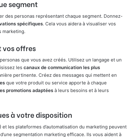
que segment
pper des personas représentant chaque segment. Donnez-
vations spécifiques
. Cela vous aidera à visualiser vos
s marketing.
 vos offres
personas que vous avez créés. Utilisez un langage et un
isissez les
canaux de communication les plus
nière pertinente. Créez des messages qui mettent en
ues
que votre produit ou service apporte à chaque
 des promotions adaptées
à leurs besoins et à leurs
ues à votre disposition
M) et les plateformes d’automatisation du marketing peuvent
 d’une segmentation marketing efficace. Ils vous aident à