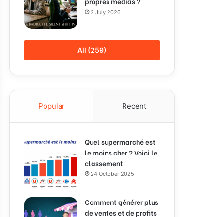
propres médias ?
2 July 2026
All (259)
Popular
Recent
Quel supermarché est
le moins cher ? Voici le
classement
24 October 2025
Comment générer plus
de ventes et de profits