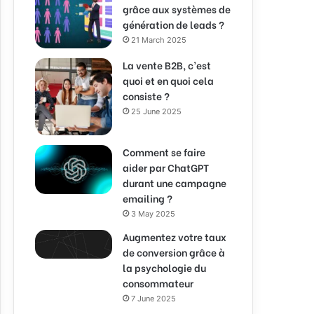
grâce aux systèmes de
génération de leads ?
21 March 2025
La vente B2B, c’est
quoi et en quoi cela
consiste ?
25 June 2025
Comment se faire
aider par ChatGPT
durant une campagne
emailing ?
3 May 2025
Augmentez votre taux
de conversion grâce à
la psychologie du
consommateur
7 June 2025