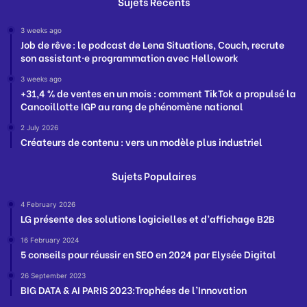
Sujets Récents
3 weeks ago
Job de rêve : le podcast de Lena Situations, Couch, recrute
son assistant·e programmation avec Hellowork
3 weeks ago
+31,4 % de ventes en un mois : comment TikTok a propulsé la
Cancoillotte IGP au rang de phénomène national
2 July 2026
Créateurs de contenu : vers un modèle plus industriel
Sujets Populaires
4 February 2026
LG présente des solutions logicielles et d’affichage B2B
16 February 2024
5 conseils pour réussir en SEO en 2024 par Elysée Digital
26 September 2023
BIG DATA & AI PARIS 2023:Trophées de l’Innovation