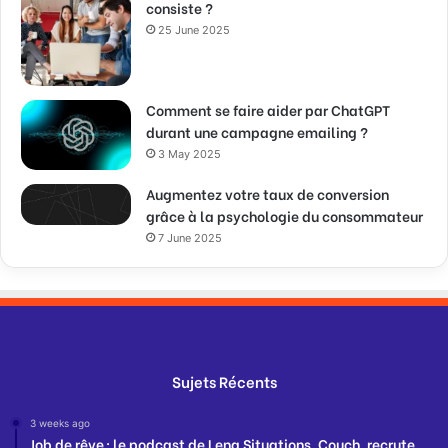
consiste ?
25 June 2025
Comment se faire aider par ChatGPT
durant une campagne emailing ?
3 May 2025
Augmentez votre taux de conversion
grâce à la psychologie du consommateur
7 June 2025
Sujets Récents
3 weeks ago
Job de rêve : le podcast de Lena Situations, Couch, recrute