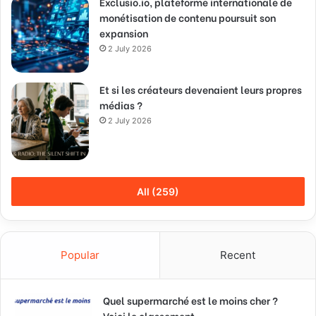
Exclusio.io, plateforme internationale de
monétisation de contenu poursuit son
expansion
2 July 2026
Et si les créateurs devenaient leurs propres
médias ?
2 July 2026
All (259)
Popular
Recent
Quel supermarché est le moins cher ?
Voici le classement