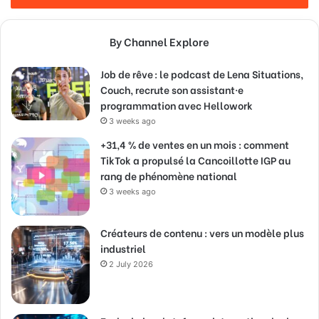
By Channel Explore
Job de rêve : le podcast de Lena Situations,
Couch, recrute son assistant·e
programmation avec Hellowork
3 weeks ago
+31,4 % de ventes en un mois : comment
TikTok a propulsé la Cancoillotte IGP au
rang de phénomène national
3 weeks ago
Créateurs de contenu : vers un modèle plus
industriel
2 July 2026