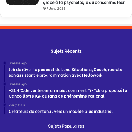
grâce à la psychologie du consommateur
7 June 2025
Sujets Récents
3 weeks ago
Job de rêve : le podcast de Lena Situations, Couch, recrute
son assistant·e programmation avec Hellowork
3 weeks ago
+31,4 % de ventes en un mois : comment TikTok a propulsé la
Cancoillotte IGP au rang de phénomène national
2 July 2026
Créateurs de contenu : vers un modèle plus industriel
Sujets Populaires