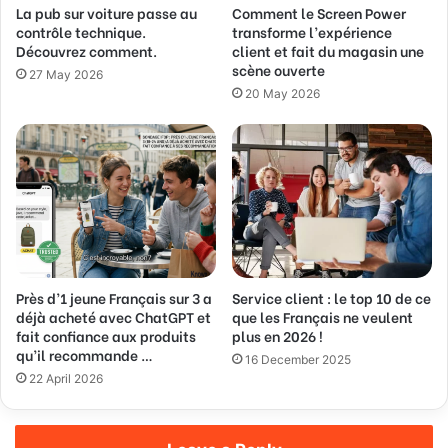
La pub sur voiture passe au
Comment le Screen Power
r
contrôle technique.
transforme l’expérience
e
Découvrez comment.
client et fait du magasin une
s
scène ouverte
s
27 May 2026
20 May 2026
Près d’1 jeune Français sur 3 a
Service client : le top 10 de ce
déjà acheté avec ChatGPT et
que les Français ne veulent
fait confiance aux produits
plus en 2026 !
qu’il recommande …
16 December 2025
22 April 2026