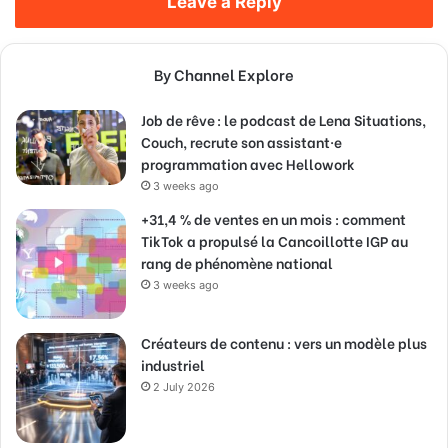
Leave a Reply
By Channel Explore
Job de rêve : le podcast de Lena Situations,
Couch, recrute son assistant·e
programmation avec Hellowork
3 weeks ago
+31,4 % de ventes en un mois : comment
TikTok a propulsé la Cancoillotte IGP au
rang de phénomène national
3 weeks ago
Créateurs de contenu : vers un modèle plus
industriel
2 July 2026