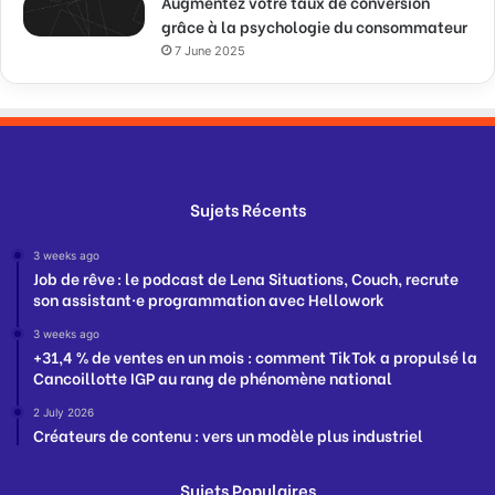
Augmentez votre taux de conversion
grâce à la psychologie du consommateur
7 June 2025
Sujets Récents
3 weeks ago
Job de rêve : le podcast de Lena Situations, Couch, recrute
son assistant·e programmation avec Hellowork
3 weeks ago
+31,4 % de ventes en un mois : comment TikTok a propulsé la
Cancoillotte IGP au rang de phénomène national
2 July 2026
Créateurs de contenu : vers un modèle plus industriel
Sujets Populaires