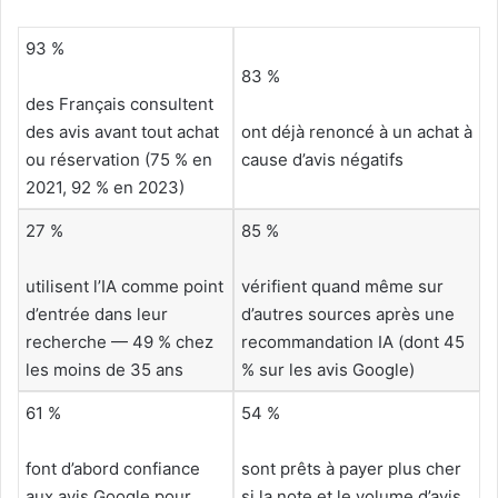
93 %
83 %
des Français consultent
des avis avant tout achat
ont déjà renoncé à un achat à
ou réservation (75 % en
cause d’avis négatifs
2021, 92 % en 2023)
27 %
85 %
utilisent l’IA comme point
vérifient quand même sur
d’entrée dans leur
d’autres sources après une
recherche — 49 % chez
recommandation IA (dont 45
les moins de 35 ans
% sur les avis Google)
61 %
54 %
font d’abord confiance
sont prêts à payer plus cher
aux avis Google pour
si la note et le volume d’avis