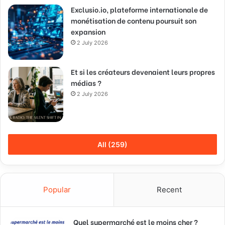
Exclusio.io, plateforme internationale de
monétisation de contenu poursuit son
expansion
2 July 2026
Et si les créateurs devenaient leurs propres
médias ?
2 July 2026
All (259)
Popular
Recent
Quel supermarché est le moins cher ?