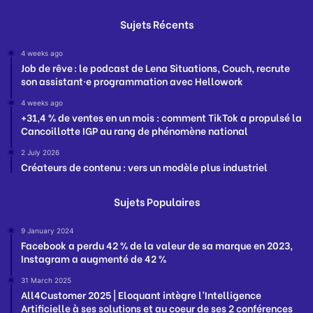
Sujets Récents
4 weeks ago
Job de rêve : le podcast de Lena Situations, Couch, recrute
son assistant·e programmation avec Hellowork
4 weeks ago
+31,4 % de ventes en un mois : comment TikTok a propulsé la
Cancoillotte IGP au rang de phénomène national
2 July 2026
Créateurs de contenu : vers un modèle plus industriel
Sujets Populaires
9 January 2024
Facebook a perdu 42 % de la valeur de sa marque en 2023,
Instagram a augmenté de 42 %
31 March 2025
All4Customer 2025 | Eloquant intègre l’Intelligence
Artificielle à ses solutions et au coeur de ses 2 conférences