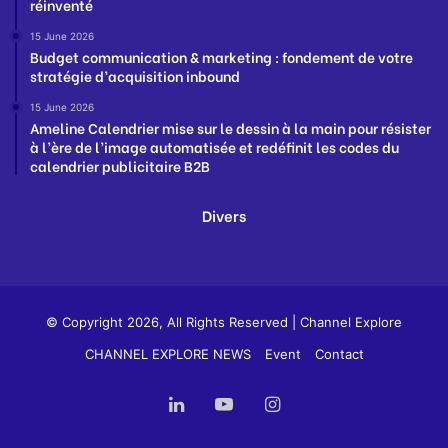
réinventé
15 June 2026
Budget communication & marketing : fondement de votre
stratégie d’acquisition inbound
15 June 2026
Ameline Calendrier mise sur le dessin à la main pour résister
à l’ère de l’image automatisée et redéfinit les codes du
calendrier publicitaire B2B
Divers
© Copyright 2026, All Rights Reserved |
Channel Explore
CHANNEL EXPLORE NEWS
Event
Contact
LinkedIn
YouTube
Instagram