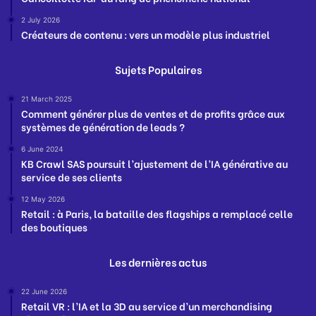
2 July 2026
Créateurs de contenu : vers un modèle plus industriel
Sujets Populaires
21 March 2025
Comment générer plus de ventes et de profits grâce aux
systèmes de génération de leads ?
6 June 2024
KB Crawl SAS poursuit l’ajustement de l’IA générative au
service de ses clients
12 May 2026
Retail : à Paris, la bataille des flagships a remplacé celle
des boutiques
Les dernières actus
22 June 2026
Retail VR : l’IA et la 3D au service d’un merchandising