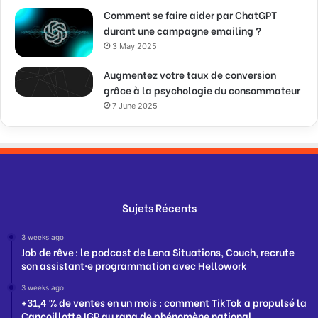
Comment se faire aider par ChatGPT
durant une campagne emailing ?
3 May 2025
Augmentez votre taux de conversion
grâce à la psychologie du consommateur
7 June 2025
Sujets Récents
3 weeks ago
Job de rêve : le podcast de Lena Situations, Couch, recrute
son assistant·e programmation avec Hellowork
3 weeks ago
+31,4 % de ventes en un mois : comment TikTok a propulsé la
Cancoillotte IGP au rang de phénomène national