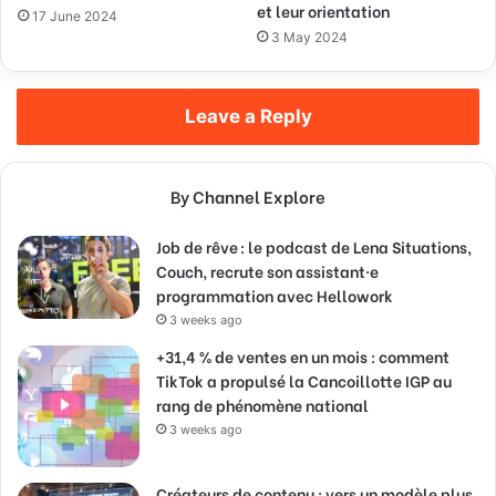
et leur orientation
17 June 2024
3 May 2024
Leave a Reply
By Channel Explore
Job de rêve : le podcast de Lena Situations,
Couch, recrute son assistant·e
programmation avec Hellowork
3 weeks ago
+31,4 % de ventes en un mois : comment
TikTok a propulsé la Cancoillotte IGP au
rang de phénomène national
3 weeks ago
Créateurs de contenu : vers un modèle plus