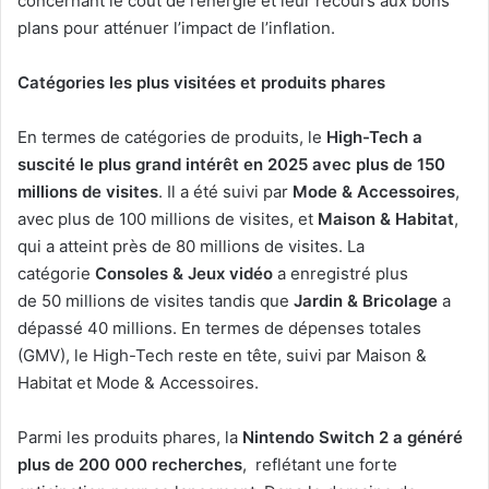
concernant le coût de l’énergie et leur recours aux bons
plans pour atténuer l’impact de l’inflation.
Catégories les plus visitées et produits phares
En termes de catégories de produits, le
High-Tech a
suscité le plus grand intérêt en 2025 avec plus de 150
millions de visites
. Il a été suivi par
Mode & Accessoires
,
avec plus de 100 millions de visites, et
Maison & Habitat
,
qui a atteint près de 80 millions de visites. La
catégorie
Consoles & Jeux vidéo
a enregistré plus
de 50 millions de visites tandis que
Jardin & Bricolage
a
dépassé 40 millions. En termes de dépenses totales
(GMV), le High-Tech reste en tête, suivi par Maison &
Habitat et Mode & Accessoires.
Parmi les produits phares, la
Nintendo Switch 2 a généré
plus de 200 000 recherches
, reflétant une forte