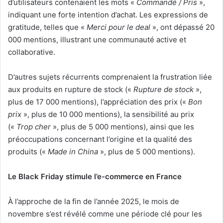
d’utilisateurs contenaient les mots «
Commandé / Pris
»,
indiquant une forte intention d’achat. Les expressions de
gratitude, telles que «
Merci pour le deal
», ont dépassé 20
000 mentions, illustrant une communauté active et
collaborative.
D’autres sujets récurrents comprenaient la frustration liée
aux produits en rupture de stock («
Rupture de stock
»,
plus de 17 000 mentions), l’appréciation des prix («
Bon
prix
», plus de 10 000 mentions), la sensibilité au prix
(«
Trop cher
», plus de 5 000 mentions), ainsi que les
préoccupations concernant l’origine et la qualité des
produits («
Made in China
», plus de 5 000 mentions).
Le Black Friday stimule l’e-commerce en France
À l’approche de la fin de l’année 2025, le mois de
novembre s’est révélé comme une période clé pour les