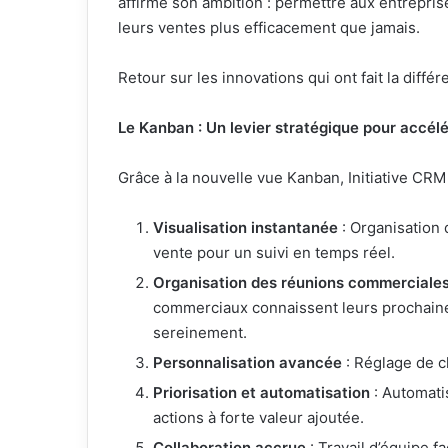
affirme son ambition : permettre aux entreprise
leurs ventes plus efficacement que jamais.
Retour sur les innovations qui ont fait la diffé
Le Kanban : Un levier stratégique pour accél
Grâce à la nouvelle vue Kanban, Initiative CRM
Visualisation instantanée
: Organisation 
vente pour un suivi en temps réel.
Organisation des réunions commerciale
commerciaux connaissent leurs prochaines
sereinement.
Personnalisation avancée
: Réglage de c
Priorisation et automatisation
: Automati
actions à forte valeur ajoutée.
Collaboration accrue
: Travail d’équipe f