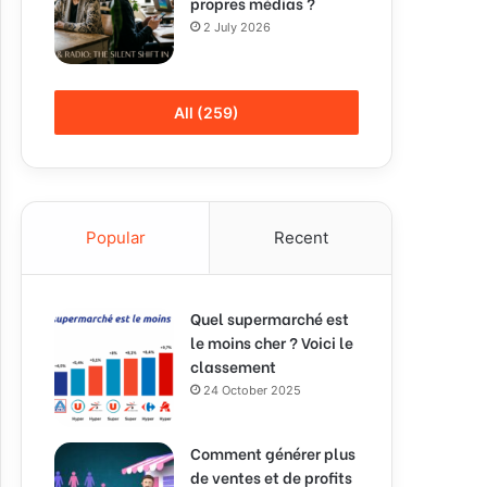
propres médias ?
2 July 2026
All (259)
Popular
Recent
Quel supermarché est
le moins cher ? Voici le
classement
24 October 2025
Comment générer plus
de ventes et de profits