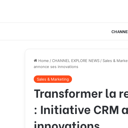
CHANNE
Home
/
CHANNEL EXPLORE NEWS
/
Sales & Marke
annonce ses innovations
Sales & Marketing
Transformer la r
: Initiative CRM
innovations