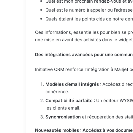
Quel est mon prochain rendez-vous et av
Quel est le numéro à appeler ou l’adress
Quels étaient les points clés de notre de
Ces informations, essentielles pour bien se p
une mise en avant des activités dans le widget
Des intégrations avancées pour une communic
Initiative CRM renforce l’intégration à Mailje
Modèles d’email intégrés
: Accédez direc
cohérence.
Compatibilité parfaite
: Un éditeur WYSIW
les clients email.
Synchronisation
et récupération des stat
Nouveautés mobiles : Accédez à vos docume