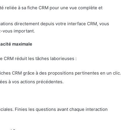
té reliée à sa fiche CRM pour une vue complète et
ications directement depuis votre interface CRM, vous
-vous important.
icacité maximale
ve CRM réduit les tâches laborieuses :
fiches CRM grâce à des propositions pertinentes en un clic.
es à vos actions précédentes.
iales. Finies les questions avant chaque interaction