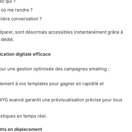
ec qui ?
e où me rendre ?
rnière conversation ?
réparer, sont désormais accessibles instantanément grâce à
 dédié.
ation digitale efficace
t pour une gestion optimisée des campagnes emailing :
tement à vos templates pour gagner en rapidité et
YG avancé garantit une prévisualisation précise pour tous
istiques en temps réel.
nts en déplacement