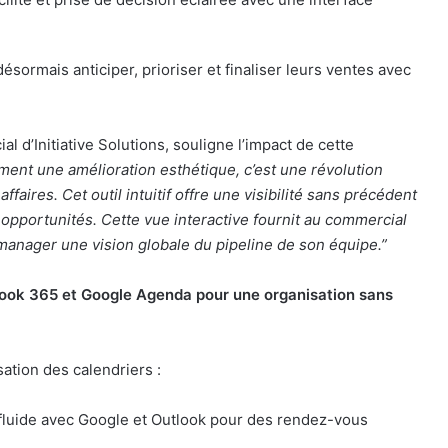
ésormais anticiper, prioriser et finaliser leurs ventes avec
 d’Initiative Solutions, souligne l’impact de cette
ment une amélioration esthétique, c’est une révolution
ffaires. Cet outil intuitif offre une visibilité sans précédent
 opportunités. Cette vue interactive fournit au commercial
manager une vision globale du pipeline de son équipe.”
ook 365 et Google Agenda pour une organisation sans
ation des calendriers :
 fluide avec Google et Outlook pour des rendez-vous