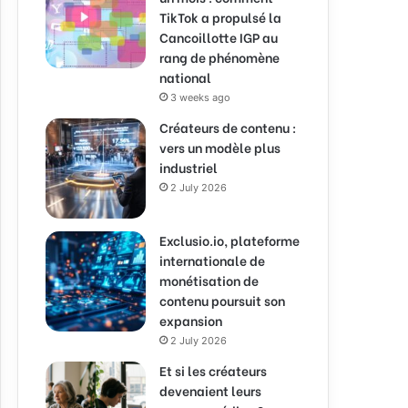
TikTok a propulsé la
Cancoillotte IGP au
rang de phénomène
national
3 weeks ago
Créateurs de contenu :
vers un modèle plus
industriel
2 July 2026
Exclusio.io, plateforme
internationale de
monétisation de
contenu poursuit son
expansion
2 July 2026
Et si les créateurs
devenaient leurs