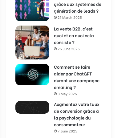
grâce aux systèmes de
génération de leads ?
21 March 2025
La vente B2B, c’est
quoi et en quoi cela
consiste ?
25 June 2025
Comment se faire
aider par ChatGPT
durant une campagne
emailing ?
3 May 2025
Augmentez votre taux
de conversion grâce à
la psychologie du
consommateur
7 June 2025