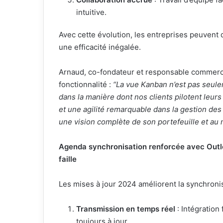
intuitive.
Avec cette évolution, les entreprises peuvent d
une efficacité inégalée.
Arnaud, co-fondateur et responsable commercial
fonctionnalité :
“La vue Kanban n’est pas seule
dans la manière dont nos clients pilotent leurs a
et une agilité remarquable dans la gestion des
une vision complète de son portefeuille et au 
Agenda synchronisation renforcée avec Outl
faille
Les mises à jour 2024 améliorent la synchronis
Transmission en temps réel
: Intégration
toujours à jour.