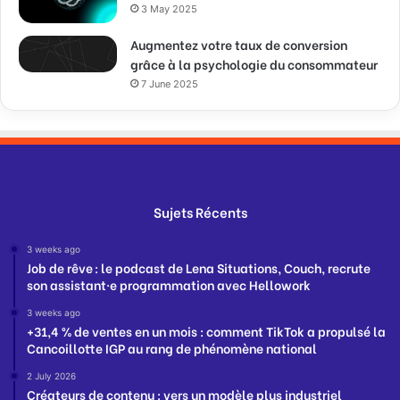
3 May 2025
Augmentez votre taux de conversion
grâce à la psychologie du consommateur
7 June 2025
Sujets Récents
3 weeks ago
Job de rêve : le podcast de Lena Situations, Couch, recrute
son assistant·e programmation avec Hellowork
3 weeks ago
+31,4 % de ventes en un mois : comment TikTok a propulsé la
Cancoillotte IGP au rang de phénomène national
2 July 2026
Créateurs de contenu : vers un modèle plus industriel