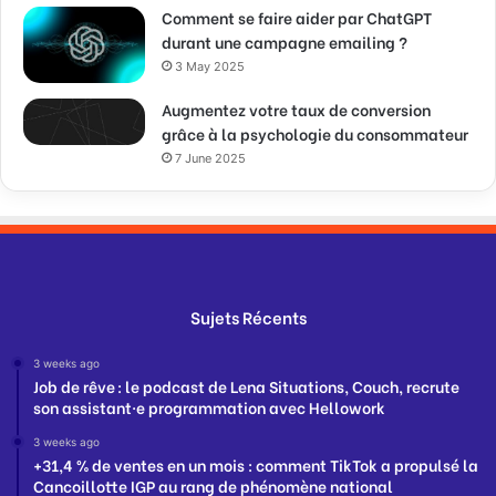
Comment se faire aider par ChatGPT
durant une campagne emailing ?
3 May 2025
Augmentez votre taux de conversion
grâce à la psychologie du consommateur
7 June 2025
Sujets Récents
3 weeks ago
Job de rêve : le podcast de Lena Situations, Couch, recrute
son assistant·e programmation avec Hellowork
3 weeks ago
+31,4 % de ventes en un mois : comment TikTok a propulsé la
Cancoillotte IGP au rang de phénomène national