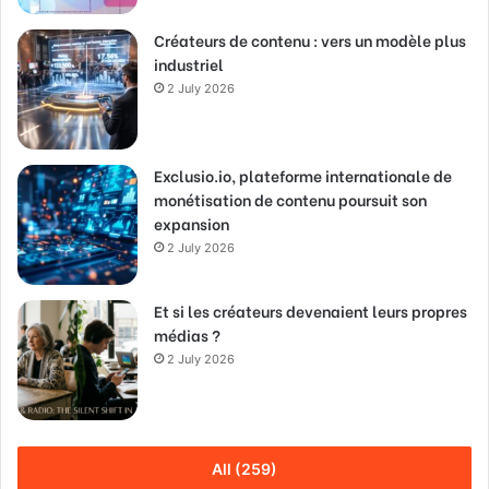
Créateurs de contenu : vers un modèle plus
industriel
2 July 2026
Exclusio.io, plateforme internationale de
monétisation de contenu poursuit son
expansion
2 July 2026
Et si les créateurs devenaient leurs propres
médias ?
2 July 2026
All (259)