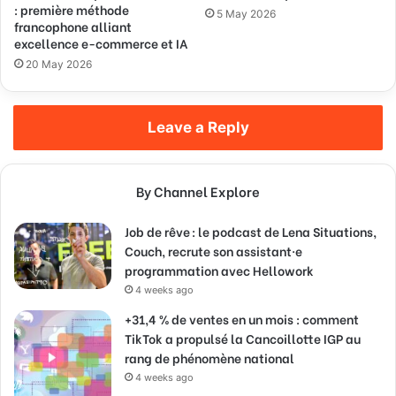
: première méthode
5 May 2026
francophone alliant
excellence e-commerce et IA
20 May 2026
Leave a Reply
By Channel Explore
Job de rêve : le podcast de Lena Situations,
Couch, recrute son assistant·e
programmation avec Hellowork
4 weeks ago
+31,4 % de ventes en un mois : comment
TikTok a propulsé la Cancoillotte IGP au
rang de phénomène national
4 weeks ago