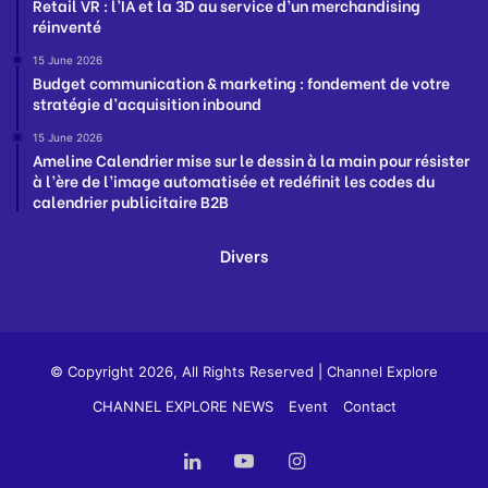
Retail VR : l’IA et la 3D au service d’un merchandising
réinventé
15 June 2026
Budget communication & marketing : fondement de votre
stratégie d’acquisition inbound
15 June 2026
Ameline Calendrier mise sur le dessin à la main pour résister
à l’ère de l’image automatisée et redéfinit les codes du
calendrier publicitaire B2B
Divers
© Copyright 2026, All Rights Reserved |
Channel Explore
CHANNEL EXPLORE NEWS
Event
Contact
LinkedIn
YouTube
Instagram