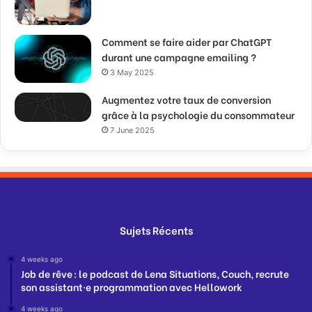
Comment se faire aider par ChatGPT
durant une campagne emailing ?
3 May 2025
Augmentez votre taux de conversion
grâce à la psychologie du consommateur
7 June 2025
Sujets Récents
4 weeks ago
Job de rêve : le podcast de Lena Situations, Couch, recrute
son assistant·e programmation avec Hellowork
4 weeks ago