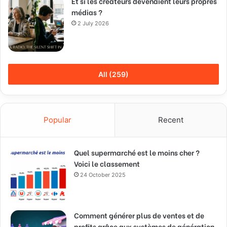
Et si les créateurs devenaient leurs propres
médias ?
2 July 2026
All (259)
Popular
Recent
Quel supermarché est le moins cher ?
Voici le classement
24 October 2025
Comment générer plus de ventes et de
profits grâce aux systèmes de génération