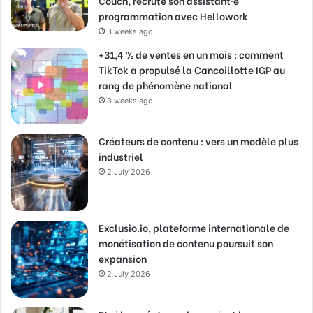
Couch, recrute son assistant·e
programmation avec Hellowork
3 weeks ago
+31,4 % de ventes en un mois : comment
TikTok a propulsé la Cancoillotte IGP au
rang de phénomène national
3 weeks ago
Créateurs de contenu : vers un modèle plus
industriel
2 July 2026
Exclusio.io, plateforme internationale de
monétisation de contenu poursuit son
expansion
2 July 2026