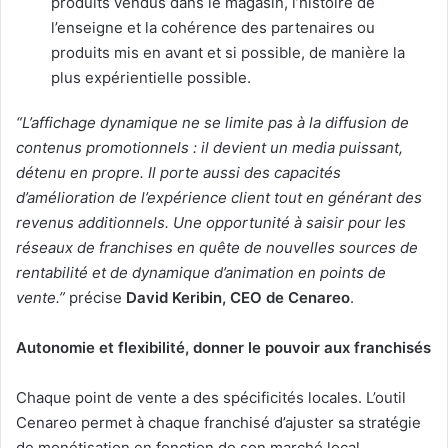
produits vendus dans le magasin, l’histoire de
l’enseigne et la cohérence des partenaires ou
produits mis en avant et si possible, de manière la
plus expérientielle possible.
“L’affichage dynamique ne se limite pas à la diffusion de
contenus promotionnels : il devient un media puissant,
détenu en propre. Il porte aussi des capacités
d’amélioration de l’expérience client tout en générant des
revenus additionnels. Une opportunité à saisir pour les
réseaux de franchises en quête de nouvelles sources de
rentabilité et de dynamique d’animation en points de
vente.”
précise
David Keribin, CEO de Cenareo
.
Autonomie et flexibilité, donner le pouvoir aux franchisés
Chaque point de vente a des spécificités locales. L’outil
Cenareo permet à chaque franchisé d’ajuster sa stratégie
de monétisation en fonction de son marché local,