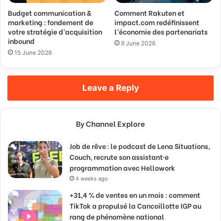
Budget communication &
Comment Rakuten et
marketing : fondement de
impact.com redéfinissent
votre stratégie d’acquisition
l’économie des partenariats
inbound
9 June 2026
15 June 2026
Leave a Reply
By Channel Explore
Job de rêve : le podcast de Lena Situations,
Couch, recrute son assistant·e
programmation avec Hellowork
4 weeks ago
+31,4 % de ventes en un mois : comment
TikTok a propulsé la Cancoillotte IGP au
rang de phénomène national