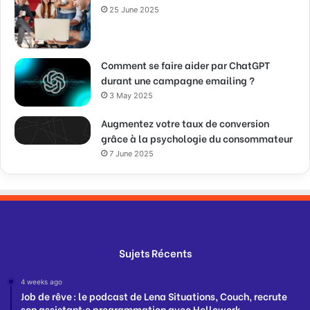
25 June 2025
Comment se faire aider par ChatGPT
durant une campagne emailing ?
3 May 2025
Augmentez votre taux de conversion
grâce à la psychologie du consommateur
7 June 2025
Sujets Récents
4 weeks ago
Job de rêve : le podcast de Lena Situations, Couch, recrute
son assistant·e programmation avec Hellowork