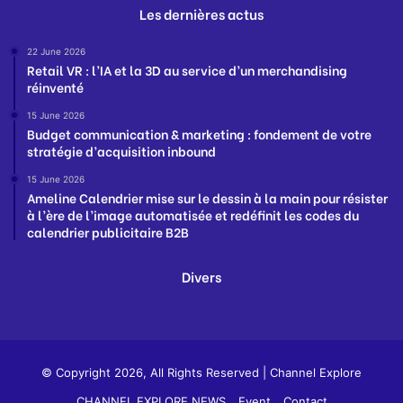
Les dernières actus
22 June 2026
Retail VR : l’IA et la 3D au service d’un merchandising
réinventé
15 June 2026
Budget communication & marketing : fondement de votre
stratégie d’acquisition inbound
15 June 2026
Ameline Calendrier mise sur le dessin à la main pour résister
à l’ère de l’image automatisée et redéfinit les codes du
calendrier publicitaire B2B
Divers
© Copyright 2026, All Rights Reserved |
Channel Explore
CHANNEL EXPLORE NEWS
Event
Contact