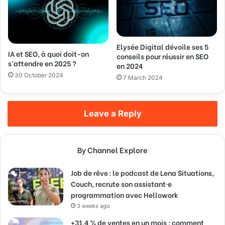
Elysée Digital dévoile ses 5
IA et SEO, à quoi doit-on
conseils pour réussir en SEO
s’attendre en 2025 ?
en 2024
30 October 2024
7 March 2024
Leave a Reply
By Channel Explore
Job de rêve : le podcast de Lena Situations,
Couch, recrute son assistant·e
programmation avec Hellowork
3 weeks ago
+31,4 % de ventes en un mois : comment