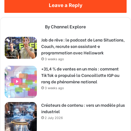
Leave a Reply
By Channel Explore
Job de rêve : le podcast de Lena Situations,
Couch, recrute son assistant·e
programmation avec Hellowork
3 weeks ago
+31,4 % de ventes en un mois : comment
TikTok a propulsé la Cancoillotte IGP au
rang de phénomène national
3 weeks ago
Créateurs de contenu : vers un modèle plus
industriel
2 July 2026