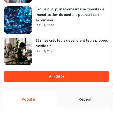
Exclusio.io, plateforme internationale de
monétisation de contenu poursuit son
expansion
2 July 2026
Et si les créateurs devenaient leurs propres
médias ?
2 July 2026
All (259)
Popular
Recent