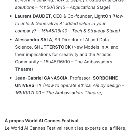
solutions – 14h50/15h15 – Applications Stage)
Laurent DAUDET,
CEO & Co-founder
, LightOn
(How
to unlock Generative AI added value in your
company? – 15h45/16h10 – Tech & Strategy Stage)
Alessandra SALA
, SR.Director of AI and Data
Science,
SHUTTERSTOCK
(New Models in AI and
their implications for creativity and the Artistic
Community – 15h45/16h10 – The Ambassadors
Theatre)
Jean-Gabriel GANASCIA,
Professor
, SORBONNE
UNIVERSITY
(How to operate ethical Ais by design –
16h10/17h00 – The Ambassadors Theatre)
À propos World AI Cannes Festival
Le World AI Cannes Festival réunit les experts de la filière,