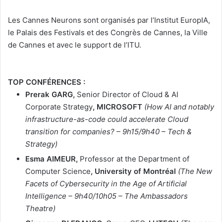
Les Cannes Neurons sont organisés par l’Institut EuropIA,
le Palais des Festivals et des Congrès de Cannes, la Ville
de Cannes et avec le support de l’ITU.
TOP CONFÉRENCES :
Prerak GARG,
Senior Director of Cloud & AI
Corporate Strategy
, MICROSOFT
(How AI and notably
infrastructure-as-code could accelerate Cloud
transition for companies? – 9h15/9h40 – Tech &
Strategy)
Esma AIMEUR,
Professor at the Department of
Computer Science
, University of Montréal
(The New
Facets of Cybersecurity in the Age of Artificial
Intelligence – 9h40/10h05 – The Ambassadors
Theatre)