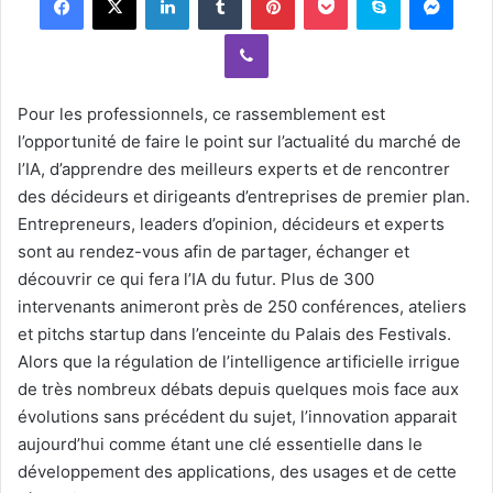
a
Viber
n
e
m
Pour les professionnels, ce rassemblement est
a
l’opportunité de faire le point sur l’actualité du marché de
i
l’IA, d’apprendre des meilleurs experts et de rencontrer
l
des décideurs et dirigeants d’entreprises de premier plan.
Entrepreneurs, leaders d’opinion, décideurs et experts
sont au rendez-vous afin de partager, échanger et
découvrir ce qui fera l’IA du futur. Plus de 300
intervenants animeront près de 250 conférences, ateliers
et pitchs startup dans l’enceinte du Palais des Festivals.
Alors que la régulation de l’intelligence artificielle irrigue
de très nombreux débats depuis quelques mois face aux
évolutions sans précédent du sujet, l’innovation apparait
aujourd’hui comme étant une clé essentielle dans le
développement des applications, des usages et de cette