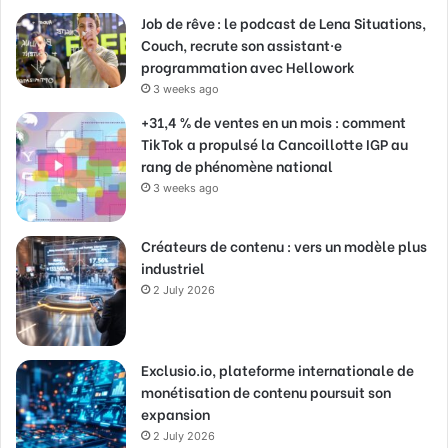
Job de rêve : le podcast de Lena Situations,
Couch, recrute son assistant·e
programmation avec Hellowork
3 weeks ago
+31,4 % de ventes en un mois : comment
TikTok a propulsé la Cancoillotte IGP au
rang de phénomène national
3 weeks ago
Créateurs de contenu : vers un modèle plus
industriel
2 July 2026
Exclusio.io, plateforme internationale de
monétisation de contenu poursuit son
expansion
2 July 2026