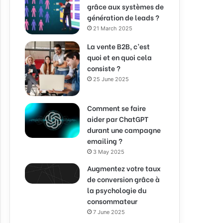
grâce aux systèmes de
génération de leads ?
21 March 2025
La vente B2B, c’est
quoi et en quoi cela
consiste ?
25 June 2025
Comment se faire
aider par ChatGPT
durant une campagne
emailing ?
3 May 2025
Augmentez votre taux
de conversion grâce à
la psychologie du
consommateur
7 June 2025