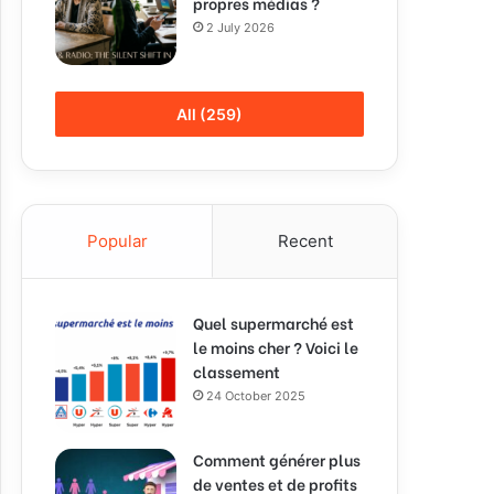
propres médias ?
2 July 2026
All (259)
Popular
Recent
Quel supermarché est
le moins cher ? Voici le
classement
24 October 2025
Comment générer plus
de ventes et de profits