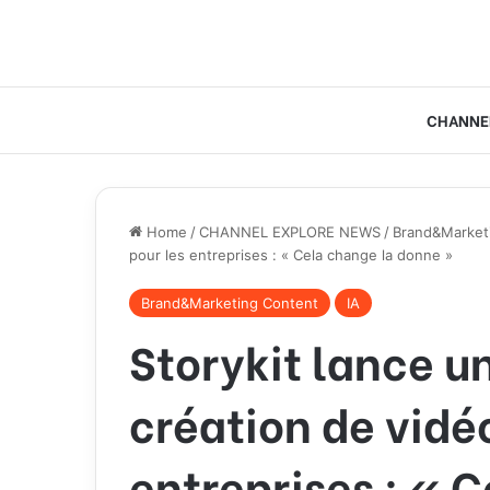
CHANNE
Home
/
CHANNEL EXPLORE NEWS
/
Brand&Market
pour les entreprises : « Cela change la donne »
Brand&Marketing Content
IA
Storykit lance un
création de vidé
entreprises : « 