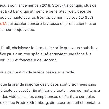
is son lancement en 2018, Storykit a conquis plus de
 et BKS Bank, qui utilisent le générateur de vidéos de
éos de haute qualité, très rapidement. La société SaaS
 d’IA
qui accélère encore la vitesse de production tout en
 sur son projet vidéo.
’outil, choisissez le format de sortie que vous souhaitez,
lève plus d’un rôle spécialisé et devient une tâche à la
er, PDG et fondateur de Storykit.
ssus de création de vidéos basé sur le texte.
t que la grande majorité des vidéos sont visionnées sans
u texte au succès. En utilisant le texte, nous permettons à
r des vidéos, car les compétences en écriture sont plus
explique Fredrik Strömberg, directeur produit et fondateur