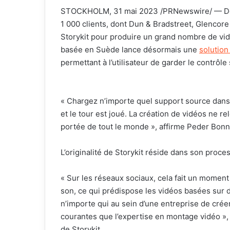
STOCKHOLM, 31 mai 2023 /PRNewswire/ — Depu
1 000 clients, dont Dun & Bradstreet, Glencore
Storykit pour produire un grand nombre de vid
basée en Suède lance désormais une
solution
permettant à l’utilisateur de garder le contrôle
« Chargez n’importe quel support source dans l
et le tour est joué. La création de vidéos ne re
portée de tout le monde », affirme Peder Bonni
L’originalité de Storykit réside dans son proce
« Sur les réseaux sociaux, cela fait un momen
son, ce qui prédispose les vidéos basées sur d
n’importe qui au sein d’une entreprise de crée
courantes que l’expertise en montage vidéo », 
de Storykit.