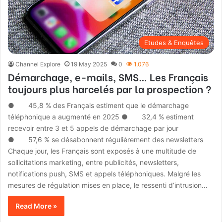
Etudes & Enquêtes
Channel Explore
19 May 2025
0
1,076
Démarchage, e-mails, SMS… Les Français
toujours plus harcelés par la prospection ?
● 45,8 % des Français estiment que le démarchage
téléphonique a augmenté en 2025 ● 32,4 % estiment
recevoir entre 3 et 5 appels de démarchage par jour
● 57,6 % se désabonnent régulièrement des newsletters
Chaque jour, les Français sont exposés à une multitude de
sollicitations marketing, entre publicités, newsletters,
notifications push, SMS et appels téléphoniques. Malgré les
mesures de régulation mises en place, le ressenti d’intrusion…
Read More »