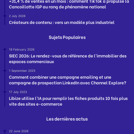
+31,4 % de ventes en un mois : comment TikTok a propulsé la
Cancoillotte IGP au rang de phénomène national
2 July 2026
Créateurs de contenu : vers un modèle plus industriel
Sujets Populaires
18 February 2026
SIEC 2026: Le rendez-vous de référence de l’immobilier des
espaces commerciaux
1 September 2025
Comment combiner une campagne emailing et une
campagne de prospection LinkedIn avec Channel Explore?
17 July 2023
Libize utilise l’IA pour remplir les fiches produits 10 fois plus
vite des sites e-commerce
Les dernières actus
22 June 2026