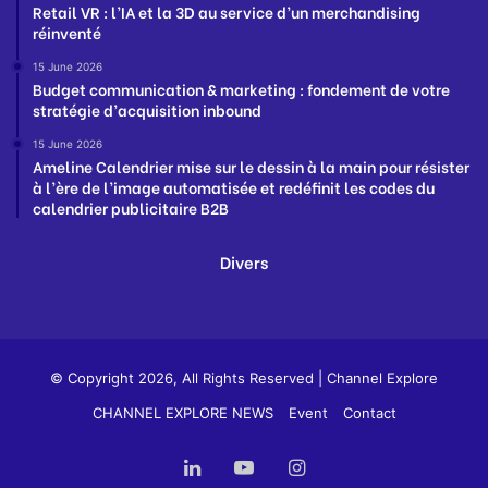
Retail VR : l’IA et la 3D au service d’un merchandising
réinventé
15 June 2026
Budget communication & marketing : fondement de votre
stratégie d’acquisition inbound
15 June 2026
Ameline Calendrier mise sur le dessin à la main pour résister
à l’ère de l’image automatisée et redéfinit les codes du
calendrier publicitaire B2B
Divers
© Copyright 2026, All Rights Reserved |
Channel Explore
CHANNEL EXPLORE NEWS
Event
Contact
LinkedIn
YouTube
Instagram