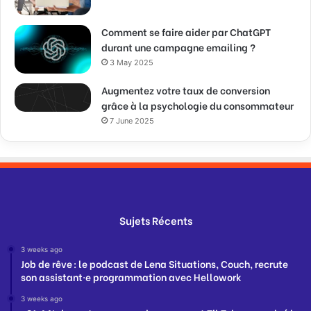
Comment se faire aider par ChatGPT
durant une campagne emailing ?
3 May 2025
Augmentez votre taux de conversion
grâce à la psychologie du consommateur
7 June 2025
Sujets Récents
3 weeks ago
Job de rêve : le podcast de Lena Situations, Couch, recrute
son assistant·e programmation avec Hellowork
3 weeks ago