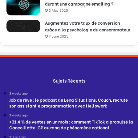
durant une campagne emailing ?
3 May 2025
Augmentez votre taux de conversion
grâce à la psychologie du consommateur
7 June 2025
Sujets Récents
3 weeks ago
Job de rêve : le podcast de Lena Situations, Couch, recrute
son assistant·e programmation avec Hellowork
3 weeks ago
+31,4 % de ventes en un mois : comment TikTok a propulsé la
Cancoillotte IGP au rang de phénomène national
2 July 2026