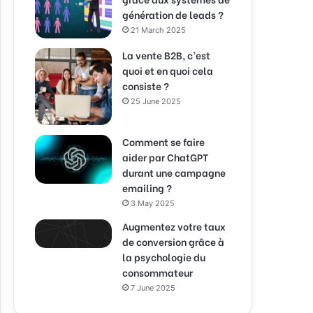
génération de leads ?
21 March 2025
La vente B2B, c’est
quoi et en quoi cela
consiste ?
25 June 2025
Comment se faire
aider par ChatGPT
durant une campagne
emailing ?
3 May 2025
Augmentez votre taux
de conversion grâce à
la psychologie du
consommateur
7 June 2025