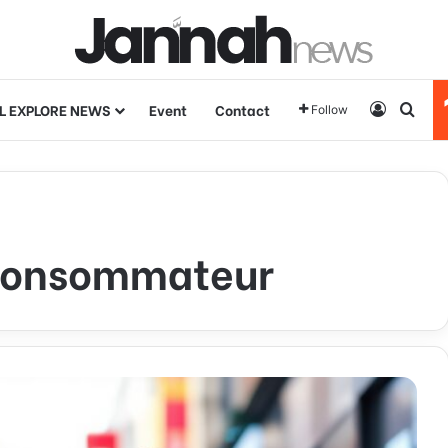
L EXPLORE NEWS
Event
Contact
Log In
Sear
Follow
 consommateur