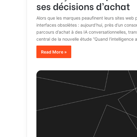
ses décisions d’achat
Alors que les marques peaufinent leurs sites web p
interfaces obsolètes : aujourd’hui, près d’un con
parcours d’achat à des IA conversationnelles, tran
central de la nouvelle étude “Quand l’intelligence 
Read More »