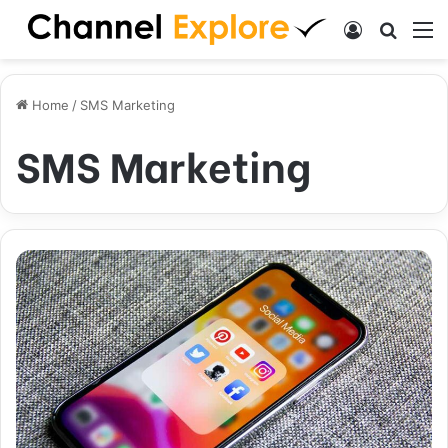
Log In
Search
M
Home
/
SMS Marketing
SMS Marketing