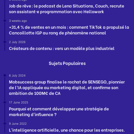
Job de rêve : le podcast de Lena Situations, Couch, recrute
son assistant·e programmation avec Hellowork
3 weeks ago
+31,4 % de ventes en un mois : comment TikTok a propulsé la
Cancoillotte IGP au rang de phénomène national
2 July 2026
Créateurs de contenu : vers un modèle plus industriel
Sujets Populaires
6 July 2024
Mobsuccess group finalise le rachat de SENSEGO, pionnier
de l’IA appliquée au marketing digital, et confirme son
ambition de 100M€ de CA
17 June 2025
Pourquoi et comment développer une stratégie de
marketing d’influence ?
9 June 2022
L’intelligence artificielle, une chance pour les entreprises.