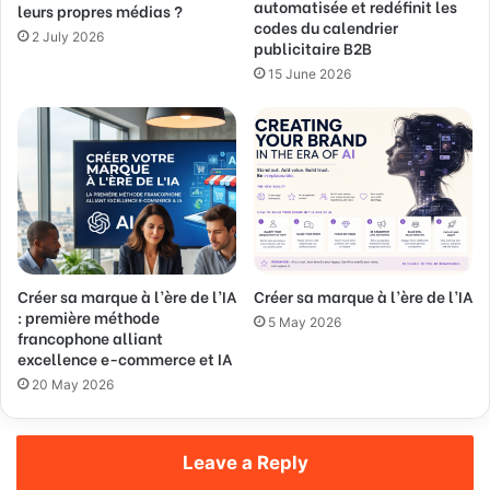
automatisée et redéfinit les
leurs propres médias ?
e
codes du calendrier
s
2 July 2026
publicitaire B2B
s
15 June 2026
Créer sa marque à l’ère de l’IA
Créer sa marque à l’ère de l’IA
: première méthode
5 May 2026
francophone alliant
excellence e-commerce et IA
20 May 2026
Leave a Reply