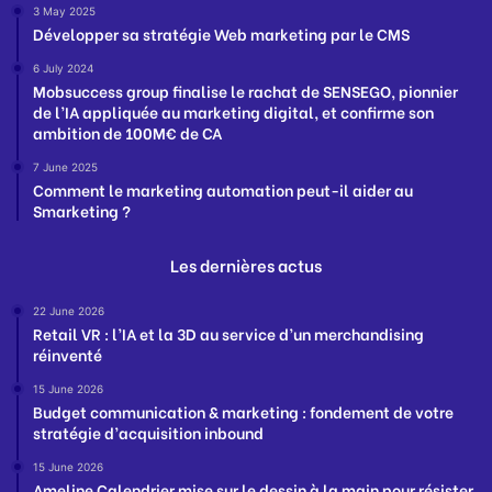
3 May 2025
Développer sa stratégie Web marketing par le CMS
6 July 2024
Mobsuccess group finalise le rachat de SENSEGO, pionnier
de l’IA appliquée au marketing digital, et confirme son
ambition de 100M€ de CA
7 June 2025
Comment le marketing automation peut-il aider au
Smarketing ?
Les dernières actus
22 June 2026
Retail VR : l’IA et la 3D au service d’un merchandising
réinventé
15 June 2026
Budget communication & marketing : fondement de votre
stratégie d’acquisition inbound
15 June 2026
Ameline Calendrier mise sur le dessin à la main pour résister