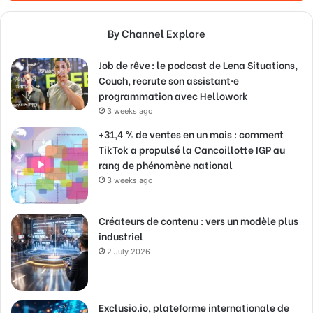
By Channel Explore
Job de rêve : le podcast de Lena Situations,
Couch, recrute son assistant·e
programmation avec Hellowork
3 weeks ago
+31,4 % de ventes en un mois : comment
TikTok a propulsé la Cancoillotte IGP au
rang de phénomène national
3 weeks ago
Créateurs de contenu : vers un modèle plus
industriel
2 July 2026
Exclusio.io, plateforme internationale de