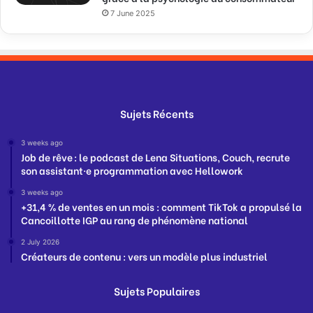
7 June 2025
Sujets Récents
3 weeks ago
Job de rêve : le podcast de Lena Situations, Couch, recrute
son assistant·e programmation avec Hellowork
3 weeks ago
+31,4 % de ventes en un mois : comment TikTok a propulsé la
Cancoillotte IGP au rang de phénomène national
2 July 2026
Créateurs de contenu : vers un modèle plus industriel
Sujets Populaires