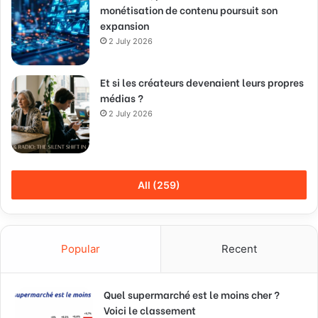
monétisation de contenu poursuit son
expansion
2 July 2026
Et si les créateurs devenaient leurs propres
médias ?
2 July 2026
All (259)
Popular
Recent
Quel supermarché est le moins cher ?
Voici le classement