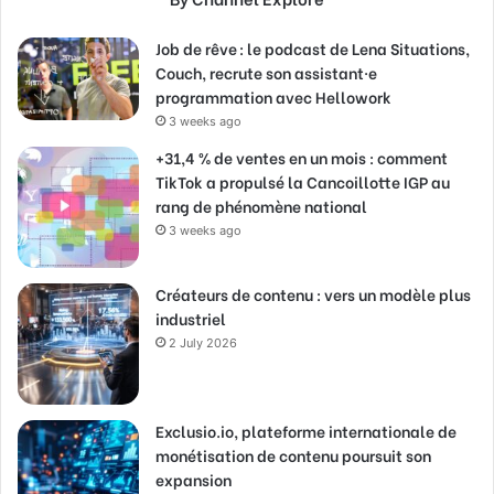
Job de rêve : le podcast de Lena Situations,
Couch, recrute son assistant·e
programmation avec Hellowork
3 weeks ago
+31,4 % de ventes en un mois : comment
TikTok a propulsé la Cancoillotte IGP au
rang de phénomène national
3 weeks ago
Créateurs de contenu : vers un modèle plus
industriel
2 July 2026
Exclusio.io, plateforme internationale de
monétisation de contenu poursuit son
expansion