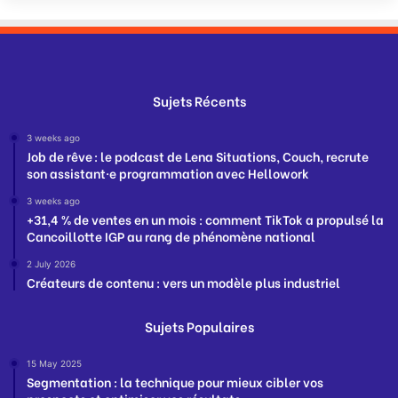
Sujets Récents
3 weeks ago
Job de rêve : le podcast de Lena Situations, Couch, recrute
son assistant·e programmation avec Hellowork
3 weeks ago
+31,4 % de ventes en un mois : comment TikTok a propulsé la
Cancoillotte IGP au rang de phénomène national
2 July 2026
Créateurs de contenu : vers un modèle plus industriel
Sujets Populaires
15 May 2025
Segmentation : la technique pour mieux cibler vos