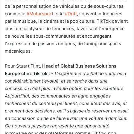
de la personnalisation de véhicules ou de sous-cultures
comme le
#Motorsport
et le
#Drift
, souvent influencées
par la musique, le cinéma et la pop culture. TikTok devient
ainsi un catalyseur de tendances, favorisant l’émergence
de nouvelles sous-communautés et encourageant
l’expression de passions uniques, du tuning aux sports
mécaniques.
Pour Stuart Flint,
Head of Global Business Solutions
Europe chez TikTok
: «
L’expérience d’achat de voitures a
considérablement évolué, et se rendre dans une
concession n’est plus la seule option pour les acheteurs.
Aujourd’hui, des communautés en ligne engagées
recherchent du contenu pertinent, consultent des avis, et
prennent des décisions, qu’il s’agisse de réserver un essai
en concession ou de se faire livrer une voiture à domicile.
Ce nouveau paysage représente une opportunité
incroyable pour des plateformes comme TikTok, non