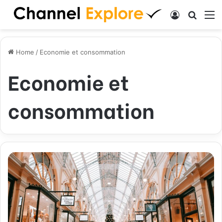
Log In
Search
M
Home
/
Economie et consommation
Economie et
consommation