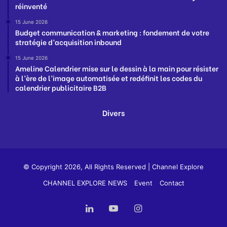
réinventé
15 June 2026
Budget communication & marketing : fondement de votre
stratégie d’acquisition inbound
15 June 2026
Ameline Calendrier mise sur le dessin à la main pour résister
à l’ère de l’image automatisée et redéfinit les codes du
calendrier publicitaire B2B
Divers
© Copyright 2026, All Rights Reserved |
Channel Explore
CHANNEL EXPLORE NEWS
Event
Contact
LinkedIn
YouTube
Instagram