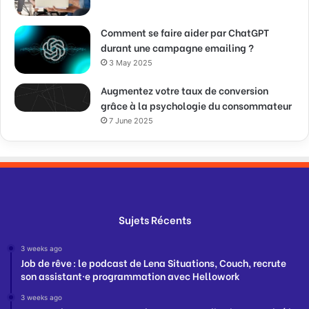
Comment se faire aider par ChatGPT
durant une campagne emailing ?
3 May 2025
Augmentez votre taux de conversion
grâce à la psychologie du consommateur
7 June 2025
Sujets Récents
3 weeks ago
Job de rêve : le podcast de Lena Situations, Couch, recrute
son assistant·e programmation avec Hellowork
3 weeks ago