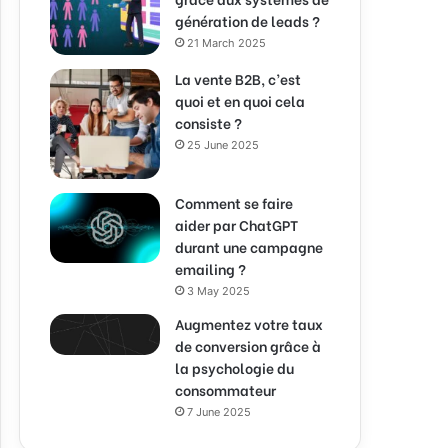
génération de leads ?
21 March 2025
La vente B2B, c’est
quoi et en quoi cela
consiste ?
25 June 2025
Comment se faire
aider par ChatGPT
durant une campagne
emailing ?
3 May 2025
Augmentez votre taux
de conversion grâce à
la psychologie du
consommateur
7 June 2025