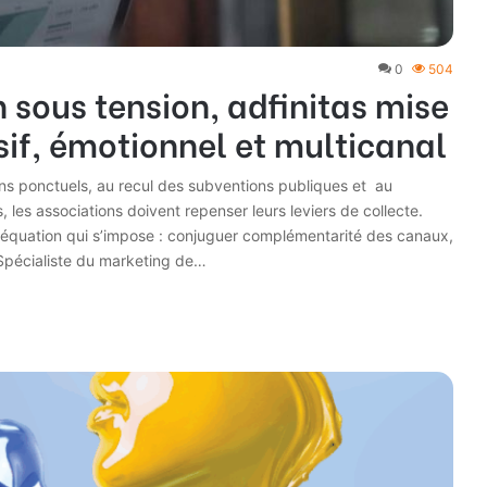
0
504
sous tension, adfinitas mise
sif, émotionnel et multicanal
dons ponctuels, au recul des subventions publiques et au
es associations doivent repenser leurs leviers de collecte.
le équation qui s’impose : conjuguer complémentarité des canaux,
 Spécialiste du marketing de…