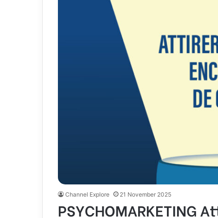
Channel Explore
21 November 2025
PSYCHOMARKETING Attire