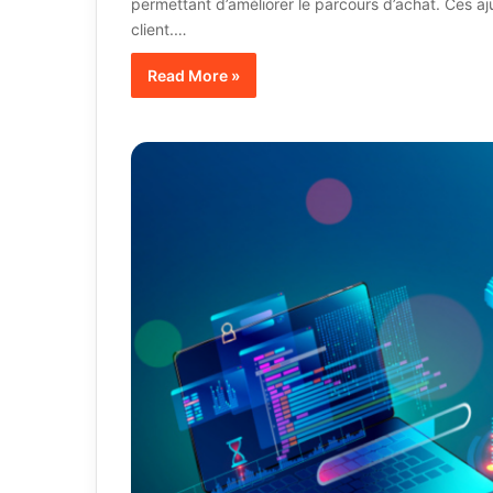
permettant d’améliorer le parcours d’achat. Ces ajus
client.…
Read More »