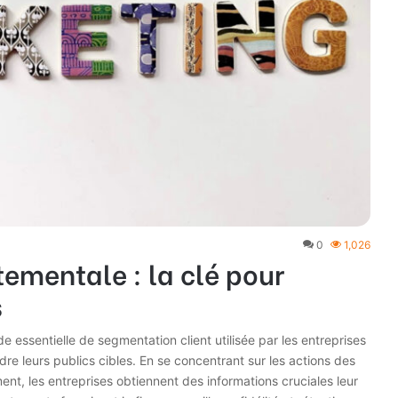
0
1,026
mentale : la clé pour
s
ssentielle de segmentation client utilisée par les entreprises
re leurs publics cibles. En se concentrant sur les actions des
nt, les entreprises obtiennent des informations cruciales leur