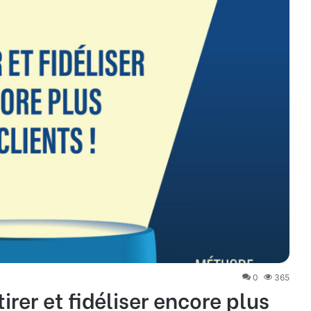
0
365
r et fidéliser encore plus