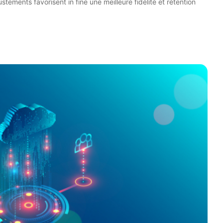
tements favorisent in fine une meilleure fidélité et rétention