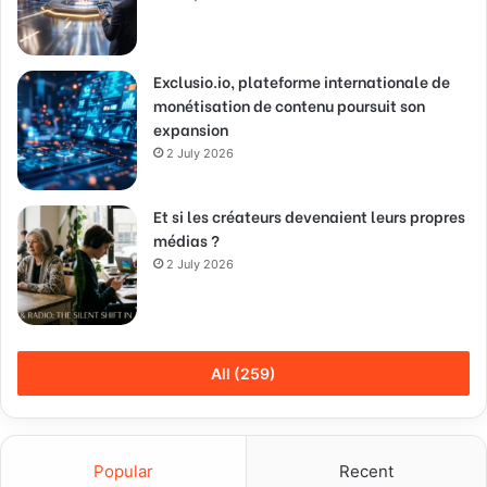
Exclusio.io, plateforme internationale de
monétisation de contenu poursuit son
expansion
2 July 2026
Et si les créateurs devenaient leurs propres
médias ?
2 July 2026
All (259)
Popular
Recent