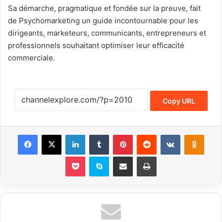
Sa démarche, pragmatique et fondée sur la preuve, fait
de Psychomarketing un guide incontournable pour les
dirigeants, marketeurs, communicants, entrepreneurs et
professionnels souhaitant optimiser leur efficacité
commerciale.
Copy URL
Facebook
X
LinkedIn
Tumblr
Pinterest
Reddit
VKontakte
Odnoklassniki
Pocket
Skype
Share via Email
Print