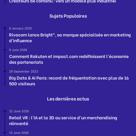
Créateurs de contenu : vers un modèle plus industriel
Sujets Populaires
6 January 2025
Rivacom lance Bright*, sa marque spécialisée en marketing
d’influence
9 June 2026
Comment Rakuten et impact.com redéfinissent l’économie
des partenariats
29 September 2023
Big Data & AI Paris: record de fréquentation avec plus de 16
500 visiteurs
Les dernières actus
22 June 2026
Retail VR : l’IA et la 3D au service d’un merchandising
réinventé
15 June 2026