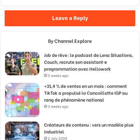
Leave a Reply
By Channel Explore
Job de rêve : le podcast de Lena Situations,
Couch, recrute son assistant·e
programmation avec Hellowork
3 weeks ago
+31,4 % de ventes en un mois : comment
TikTok a propulsé la Cancoillotte IGP au
rang de phénomène national
3 weeks ago
Créateurs de contenu : vers un modèle plus
industriel
2 July 2026