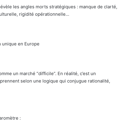
évèle les angles morts stratégiques : manque de clarté,
ulturelle, rigidité opérationnelle…
on unique en Europe
mme un marché “difficile”. En réalité, c’est un
prennent selon une logique qui conjugue rationalité,
aromètre :