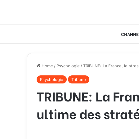
CHANNE
Home
/
Psychologie
/
TRIBUNE: La France, le stres
Psychologie
Tribune
TRIBUNE: La Franc
ultime des stra