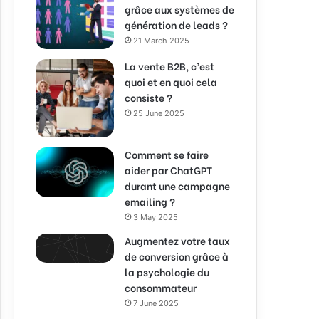
grâce aux systèmes de
génération de leads ?
21 March 2025
La vente B2B, c’est
quoi et en quoi cela
consiste ?
25 June 2025
Comment se faire
aider par ChatGPT
durant une campagne
emailing ?
3 May 2025
Augmentez votre taux
de conversion grâce à
la psychologie du
consommateur
7 June 2025