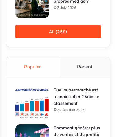
propres médias ?
2 July 2026
All (259)
Popular
Recent
Quel supermarché est
le moins cher ? Voici le
classement
24 October 2025
Comment générer plus
de ventes et de profits