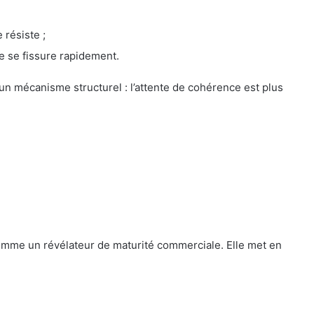
 résiste ;
le se fissure rapidement.
d’un mécanisme structurel : l’attente de cohérence est plus
 comme un révélateur de maturité commerciale. Elle met en