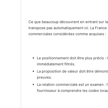
Ce que beaucoup découvrent en entrant sur le m
transpose pas automatiquement ici. La France 
commerciales considérées comme acquises :
Le positionnement doit être plus précis : 
immédiatement filtrés.
La proposition de valeur doit être démont
preuves.
La relation commerciale est un examen : l’
fournisseur à comprendre les codes loca