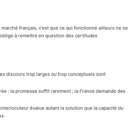
arché français, c’est que ce qui fonctionne ailleurs ne se
oblige à remettre en question des certitudes
les discours trop larges ou trop conceptuels sont
rée : la promesse suffit rarement ; la France demande des
interlocuteur évalue autant la solution que la capacité du
ux.