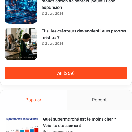
monétisation de contenu poursuit son
expansion
2 July 2026
Et si les créateurs devenaient leurs propres
médias ?
2 July 2026
All (259)
Popular
Recent
Quel supermarché est le moins cher ?
Voici le classement
24 October 2025