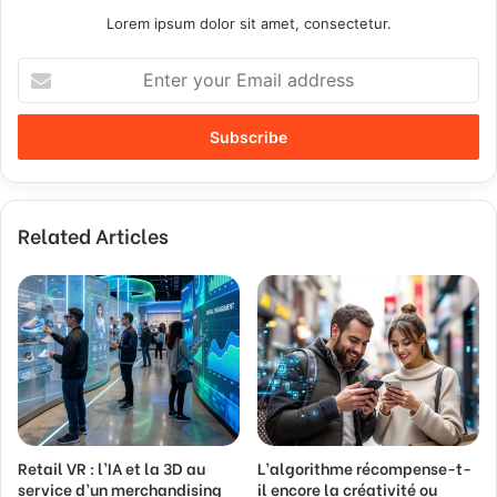
Lorem ipsum dolor sit amet, consectetur.
E
n
t
e
r
y
o
Related Articles
u
r
E
m
a
i
l
a
d
d
Retail VR : l’IA et la 3D au
L’algorithme récompense-t-
r
service d’un merchandising
il encore la créativité ou
e