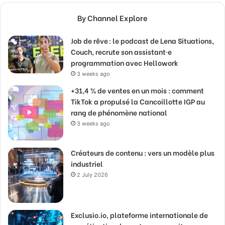
By Channel Explore
Job de rêve : le podcast de Lena Situations,
Couch, recrute son assistant·e
programmation avec Hellowork
3 weeks ago
+31,4 % de ventes en un mois : comment
TikTok a propulsé la Cancoillotte IGP au
rang de phénomène national
3 weeks ago
Créateurs de contenu : vers un modèle plus
industriel
2 July 2026
Exclusio.io, plateforme internationale de