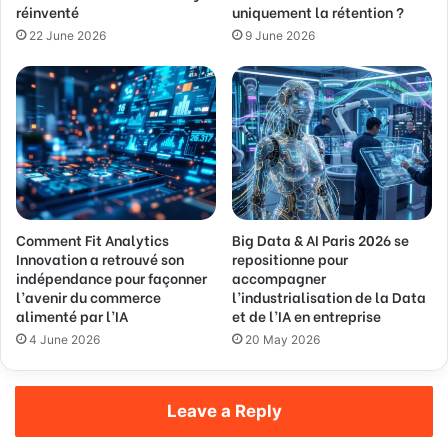
réinventé
uniquement la rétention ?
s
s
22 June 2026
9 June 2026
Comment Fit Analytics
Big Data & AI Paris 2026 se
Innovation a retrouvé son
repositionne pour
indépendance pour façonner
accompagner
l’avenir du commerce
l’industrialisation de la Data
alimenté par l’IA
et de l’IA en entreprise
4 June 2026
20 May 2026
Leave a Reply