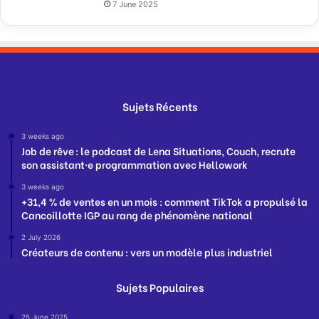
7 June 2025
Sujets Récents
3 weeks ago
Job de rêve : le podcast de Lena Situations, Couch, recrute
son assistant·e programmation avec Hellowork
3 weeks ago
+31,4 % de ventes en un mois : comment TikTok a propulsé la
Cancoillotte IGP au rang de phénomène national
2 July 2026
Créateurs de contenu : vers un modèle plus industriel
Sujets Populaires
25 June 2025