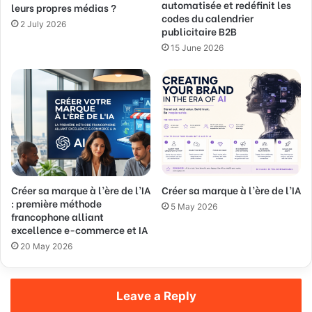
automatisée et redéfinit les
leurs propres médias ?
e
codes du calendrier
s
2 July 2026
publicitaire B2B
s
15 June 2026
Créer sa marque à l’ère de l’IA
Créer sa marque à l’ère de l’IA
: première méthode
5 May 2026
francophone alliant
excellence e-commerce et IA
20 May 2026
Leave a Reply