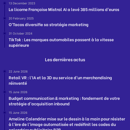
13 December 2023
La licorne Française Mistral AI a levé 385 millions d’euros
20 February 2025
O’Tacos diversifie sa stratégie marketing
31 October 2024
TikTok : Les marques automobiles passent à la vitesse
supérieure
Les dernières actus
22 June 2026
Retail VR : l’IA et la 3D au service d’un merchandising
réinventé
15 June 2026
Budget communication & marketing : fondement de votre
stratégie d’acquisition inbound
15 June 2026
Ameline Calendrier mise sur le dessin à la main pour résister
à l’ère de l’image automatisée et redéfinit les codes du
calendrier publicitaire B2B