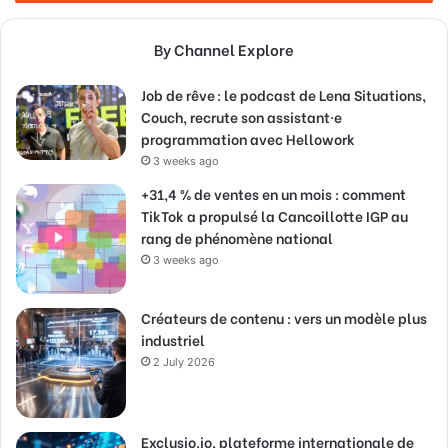
By Channel Explore
Job de rêve : le podcast de Lena Situations,
Couch, recrute son assistant·e
programmation avec Hellowork
3 weeks ago
+31,4 % de ventes en un mois : comment
TikTok a propulsé la Cancoillotte IGP au
rang de phénomène national
3 weeks ago
Créateurs de contenu : vers un modèle plus
industriel
2 July 2026
Exclusio.io, plateforme internationale de