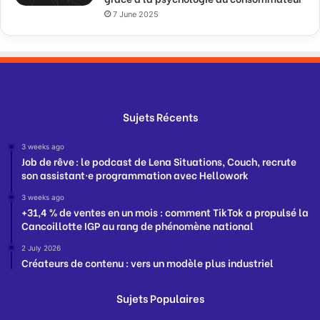
7 June 2025
Sujets Récents
3 weeks ago
Job de rêve : le podcast de Lena Situations, Couch, recrute
son assistant·e programmation avec Hellowork
3 weeks ago
+31,4 % de ventes en un mois : comment TikTok a propulsé la
Cancoillotte IGP au rang de phénomène national
2 July 2026
Créateurs de contenu : vers un modèle plus industriel
Sujets Populaires